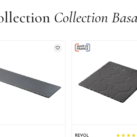
ollection
Collection Basa
REVOL