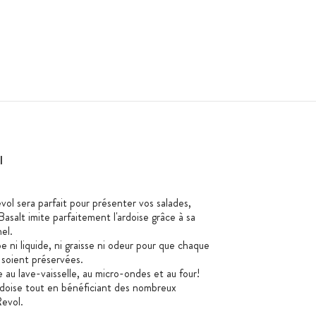
l
evol sera parfait pour présenter vos salades,
Basalt imite parfaitement l'ardoise grâce à sa
el.
 ni liquide, ni graisse ni odeur pour que chaque
 soient préservées.
e au lave-vaisselle, au micro-ondes et au four!
'ardoise tout en bénéficiant des nombreux
Revol.