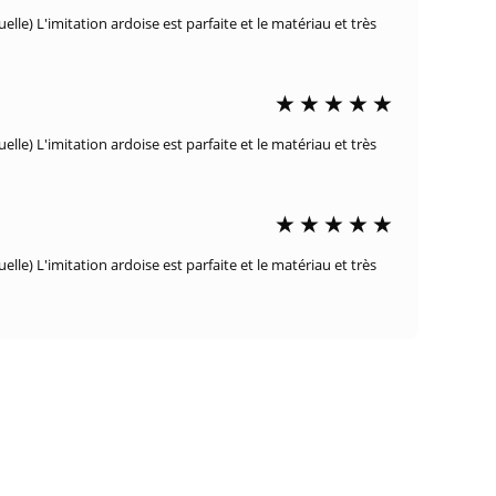
elle) L'imitation ardoise est parfaite et le matériau et très
elle) L'imitation ardoise est parfaite et le matériau et très
elle) L'imitation ardoise est parfaite et le matériau et très