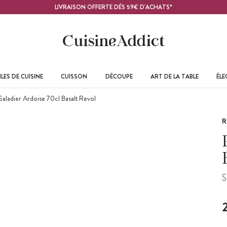
LIVRAISON OFFERTE DÈS 59€ D'ACHATS*
LES DE CUISINE
CUISSON
DÉCOUPE
ART DE LA TABLE
ÉL
 Saladier Ardoise 70cl Basalt Revol
R
S