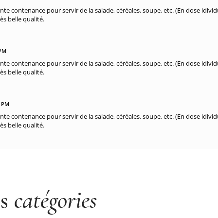
ente contenance pour servir de la salade, céréales, soupe, etc. (En dose idividu
ès belle qualité.
 PM
ente contenance pour servir de la salade, céréales, soupe, etc. (En dose idividu
ès belle qualité.
3 PM
ente contenance pour servir de la salade, céréales, soupe, etc. (En dose idividu
ès belle qualité.
es
catégories