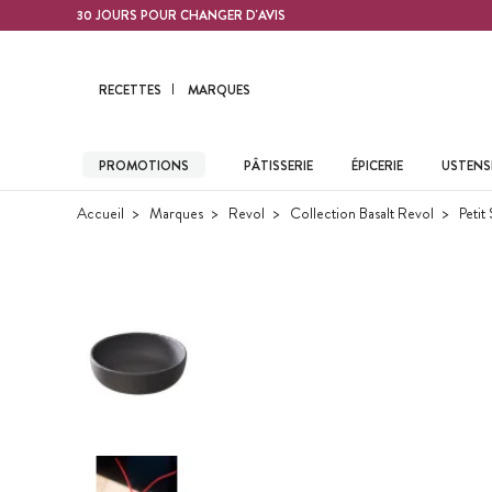
Contenu principal
30 JOURS POUR CHANGER D'AVIS
RECETTES
MARQUES
PROMOTIONS
PÂTISSERIE
ÉPICERIE
USTENSI
Accueil
Marques
Revol
Collection Basalt Revol
Petit