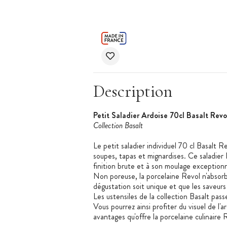
Description
Petit Saladier Ardoise 70cl Basalt Revo
Collection Basalt
Le petit saladier individuel 70 cl Basalt R
soupes, tapas et mignardises. Ce saladier 
finition brute et à son moulage exceptionn
Non poreuse, la porcelaine Revol n'absorbe
dégustation soit unique et que les saveurs
Les ustensiles de la collection Basalt pass
Vous pourrez ainsi profiter du visuel de l
avantages qu'offre la porcelaine culinaire 