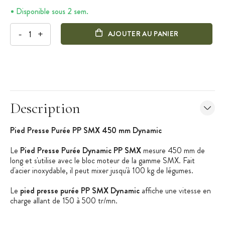
Disponible sous 2 sem.
-
+
AJOUTER AU PANIER
Description
Pied Presse Purée PP SMX 450 mm Dynamic
Le
Pied Presse Purée Dynamic PP SMX
mesure 450 mm de
long et s'utilise avec le bloc moteur de la gamme SMX. Fait
d'acier inoxydable, il peut mixer jusqu'à 100 kg de légumes.
Le
pied presse purée PP SMX Dynamic
affiche une vitesse en
charge allant de 150 à 500 tr/mn.