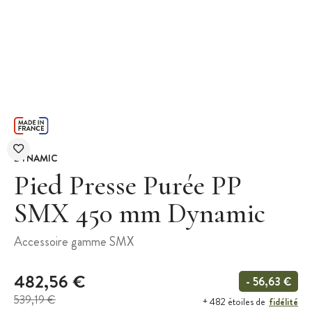
DYNAMIC
Pied Presse Purée PP
SMX 450 mm Dynamic
Accessoire gamme SMX
482,56 €
- 56,63 €
539,19 €
fidélité
+ 482 étoiles de