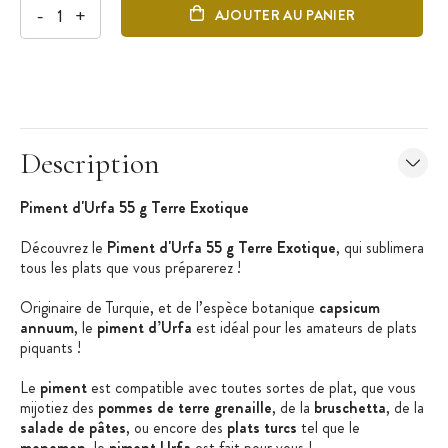
-
+
AJOUTER AU PANIER
Description
Piment d'Urfa 55 g Terre Exotique
Découvrez le
Piment d'Urfa 55 g Terre Exotique
, qui sublimera
tous les plats que vous préparerez !
Originaire de Turquie, et de l’espèce botanique
capsicum
annuum
, le
piment d’Urfa
est idéal pour les amateurs de plats
piquants !
Le
piment
est compatible avec toutes sortes de plat, que vous
mijotiez des
pommes de terre grenaille
, de la
bruschetta
, de la
salade de pâtes
, ou encore des
plats turcs
tel que le
menemen
, le
piment Urfa
est fait pour vous !