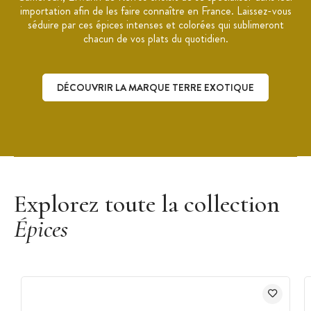
importation afin de les faire connaître en France. Laissez-vous
séduire par ces épices intenses et colorées qui sublimeront
chacun de vos plats du quotidien.
DÉCOUVRIR LA MARQUE TERRE EXOTIQUE
Découvrir la marque Terre Exotique
Explorez toute la collection
Épices