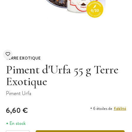
TERRE EXOTIQUE
Piment d'Urfa 55 g Terre
Exotique
Piment Urfa
6,60 €
fidélité
+ 6 étoiles de
En stock