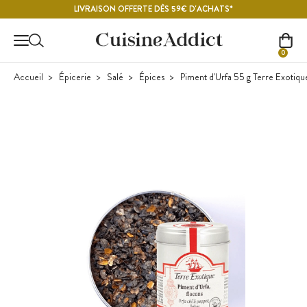
Contenu principal
LIVRAISON OFFERTE DÈS 59€ D'ACHATS*
0
Accueil
Épicerie
Salé
Épices
Piment d'Urfa 55 g Terre Exotiqu