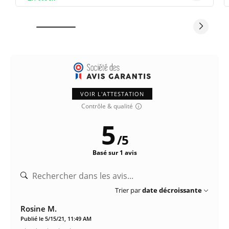
VOIR L'ATTESTATION
Contrôle & qualité
5
/
5
Basé sur 1 avis
Trier par
date décroissante
Rosine M.
Publié le 5/15/21, 11:49 AM