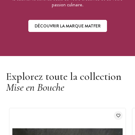
passion culinaire.
DÉCOUVRIR LA MARQUE MATFER
Découvrir la marque Matfer
Explorez toute la collection
Mise en Bouche