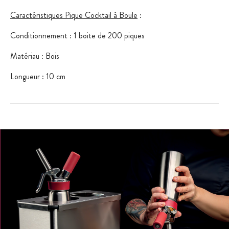
Caractéristiques Pique Cocktail à Boule
:
Conditionnement : 1 boite de 200 piques
Matériau : Bois
Longueur : 10 cm
Spécificité : Boule de couleur au bout de chaque pique