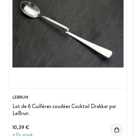
LEBRUN
Lot de 6 Cuillères coudées Cocktail Drakkar par
LeBrun
10,39 €
En stock