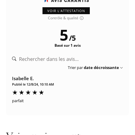
VOIR L'ATTESTATION
Contrôle & qualité
5
/
5
Basé sur 1 avis
Trier par
date décroissante
Isabelle E.
Publié le 12/8/24, 10:10 AM
parfait