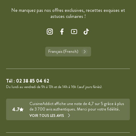
Ne manquez pas nos offres exclusives, recettes exquises et
astuces culinaires !
Français (French)
Tél :
02 38 85 04 62
Du lundi au vendredi de 9h à 13h et de 14h à 16h (sauf jours fériés).
CuisineAddict affiche une note de 4,7 sur 5 grâce à plus
4.7
de 3 700 avis authentiques. Merci pour votre fidélité.
VOIR TOUS LES AVIS