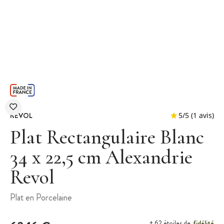
REVOL
Plat Rectangulaire Blanc
34 x 22,5 cm Alexandrie
Revol
5
/
5
Plat en Porcelaine
fidélité
+ 62 étoiles de