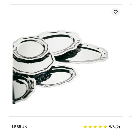
LEBRUN
5
/
5
(2)