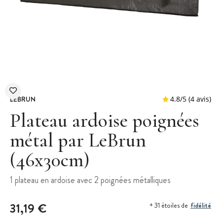
LEBRUN
Plateau ardoise poignées
métal par LeBrun
(46x30cm)
4.8
/
5
1 plateau en ardoise avec 2 poignées métalliques
31,19 €
fidélité
+ 31 étoiles de