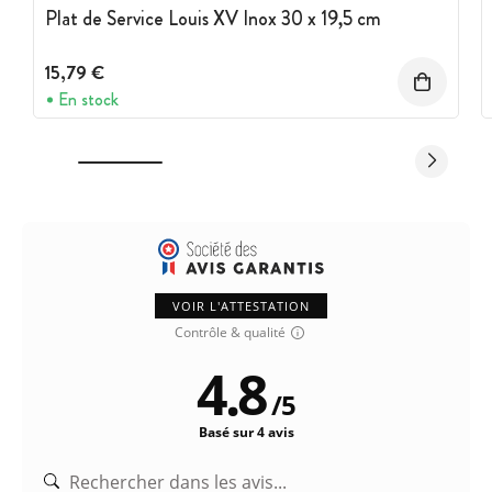
Plat de Service Louis XV Inox 30 x 19,5 cm
15,79 €
En stock
VOIR L'ATTESTATION
Contrôle & qualité
4.8
/
5
Basé sur 4 avis