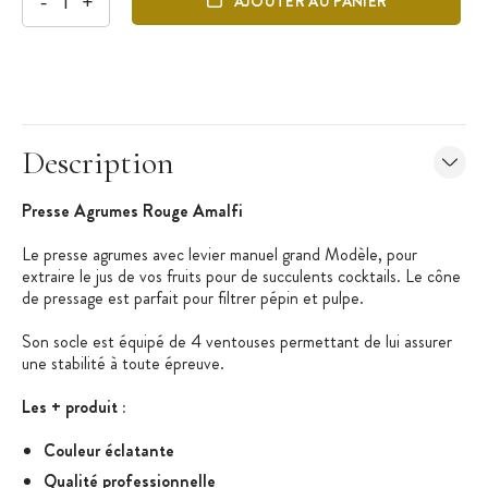
-
+
AJOUTER AU PANIER
Description
Presse Agrumes Rouge Amalfi
Le presse agrumes avec levier manuel grand Modèle, pour
extraire le jus de vos fruits pour de succulents cocktails. Le cône
de pressage est parfait pour filtrer pépin et pulpe.
Son socle est équipé de 4 ventouses permettant de lui assurer
une stabilité à toute épreuve.
Les + produit :
Couleur éclatante
Qualité professionnelle