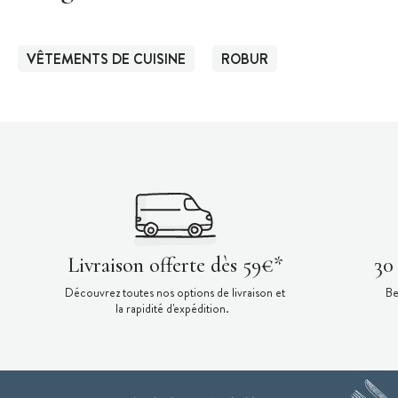
VÊTEMENTS DE CUISINE
ROBUR
Livraison offerte dès 59€*
30
Découvrez toutes nos options de livraison et
Be
la rapidité d'expédition.