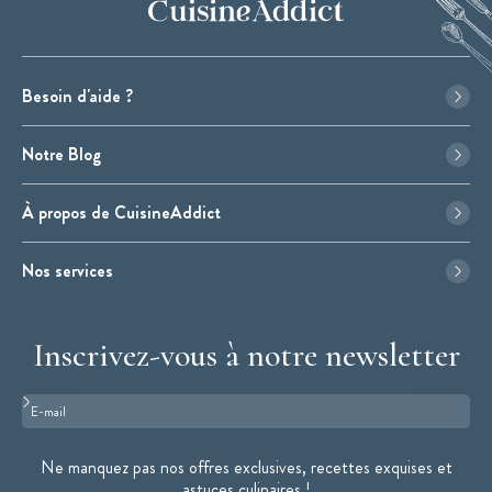
Besoin d'aide ?
Notre Blog
À propos de CuisineAddict
Nos services
Inscrivez-vous à notre newsletter
Format : adresse@email.com
Ne manquez pas nos offres exclusives, recettes exquises et
astuces culinaires !