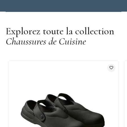
Découvrir la marque Robur
Explorez toute la collection
Chaussures de Cuisine