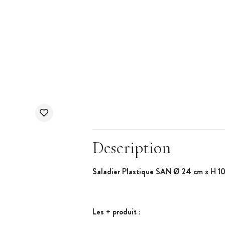
Description
Saladier Plastique SAN Ø 24 cm x H 10
Les + produit :