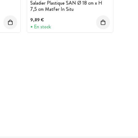
Saladier Plastique SAN Ø 18 cm x H
7,5 cm Matfer In Situ
9,89 €
En stock