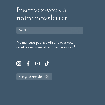
Inscrivez-vous à
notre newsletter
Format : adresse@email.com
Ne manquez pas nos offres exclusives,
recettes exquises et astuces culinaires !
Français (French)