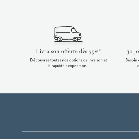
Livraison offerte dès 59€*
30 j
Découvrez toutes nos options de livraison et
Besoin 
la rapidité d'expédition.
c