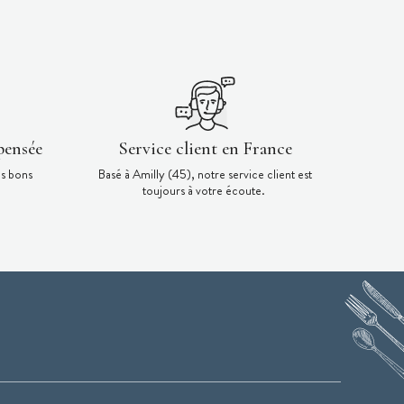
pensée
Service client en France
es bons
Basé à Amilly (45), notre service client est
toujours à votre écoute.