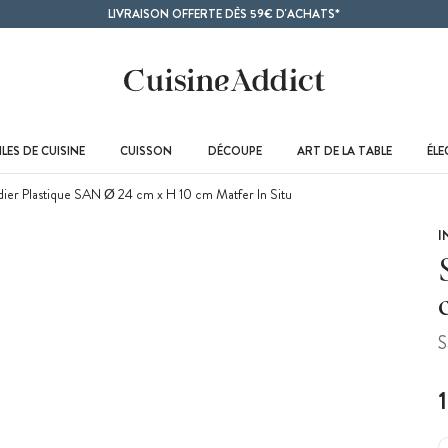
LIVRAISON OFFERTE DÈS 59€ D'ACHATS*
LES DE CUISINE
CUISSON
DÉCOUPE
ART DE LA TABLE
ÉL
dier Plastique SAN Ø 24 cm x H 10 cm Matfer In Situ
I
S