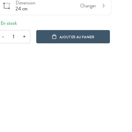
Dimension
Changer
24 cm
En stock
-
+
AJOUTER AU PANIER