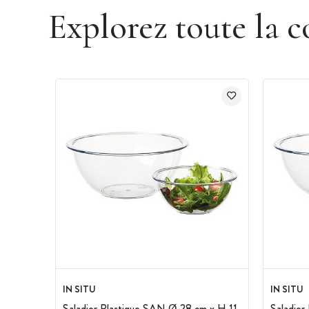
Explorez toute la c
IN SITU
IN SITU
Saladier Plastique SAN Ø 28 cm x H 11
Saladier