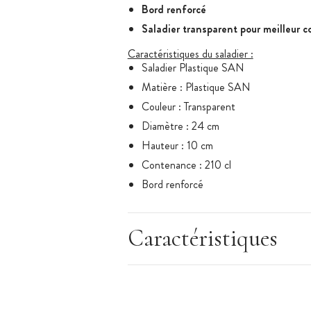
Bord renforcé
Saladier transparent pour meilleur 
Caractéristiques du saladier :
Saladier Plastique SAN
Matière : Plastique SAN
Couleur : Transparent
Diamètre : 24 cm
Hauteur : 10 cm
Contenance : 210 cl
Bord renforcé
Marque : Matfer In Situ
Caractéristiques