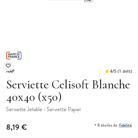
NAP
Serviette Celisoft Blanche
40x40 (x50)
4
/
5
Serviette Jetable - Serviette Papier
8,19 €
fidélité
+ 8 étoiles de