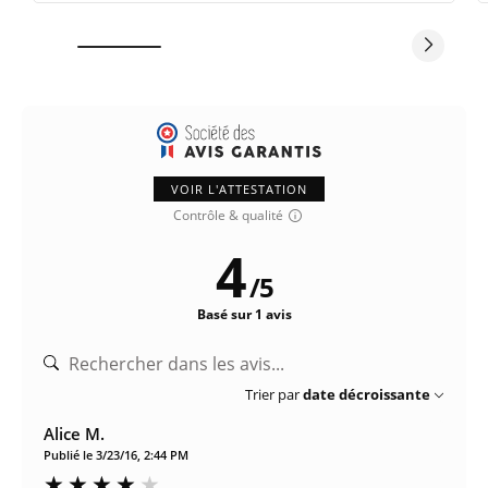
VOIR L'ATTESTATION
Contrôle & qualité
4
/
5
Basé sur 1 avis
Trier par
date décroissante
Alice M.
Publié le 3/23/16, 2:44 PM