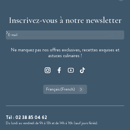
Inscrivez-vous à notre newsletter
Format : adresse@email.com
Ne manquez pas nos offres exclusives, recettes exquises et
astuces culinaires !
Français (French)
Tél :
02 38 85 04 62
Du lundi au vendredi de 9h à 13h et de 14h à 16h (sauf jours fériés).