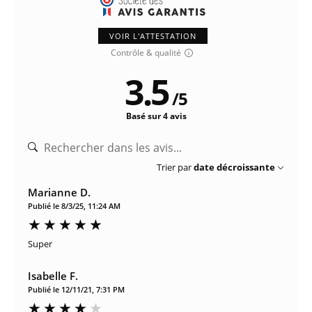
VOIR L'ATTESTATION
Contrôle & qualité
3.5
/
5
Basé sur 4 avis
Trier par
date décroissante
Marianne D.
Publié le 8/3/25, 11:24 AM
Super
Isabelle F.
Publié le 12/11/21, 7:31 PM