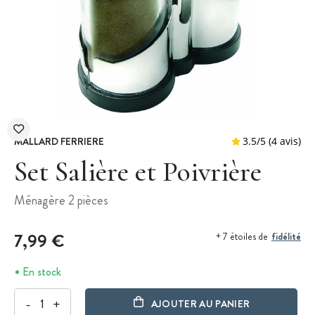
MALLARD FERRIERE
Set Salière et Poivrière
Ménagère 2 pièces
3.5
/
5
7,99 €
fidélité
+ 7 étoiles de
En stock
-
+
AJOUTER AU PANIER