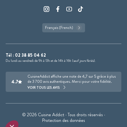
Français (French)
Tél :
02 38 85 04 62
Du lundi au vendredi de 9h à 13h et de 14h à 16h (sauf jours fériés).
CuisineAddict affiche une note de 4,7 sur 5 grâce à plus
4.7
de 3 700 avis authentiques. Merci pour votre fidélité.
VOIR TOUS LES AVIS
© 2026 Cuisine Addict · Tous droits réservés ·
Protection des données