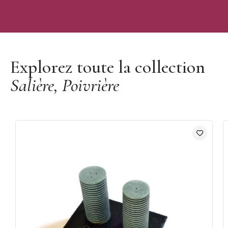
Découvrir la marque Mallard Ferrière
Explorez toute la collection
Salière, Poivrière