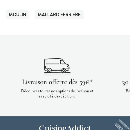
MOULIN
MALLARD FERRIERE
Livraison offerte dès 59€*
30
Découvrez toutes nos options de livraison et
Be
la rapidité d'expédition.