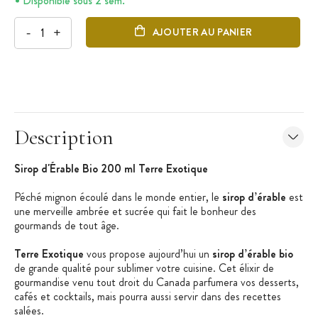
Disponible sous 2 sem.
-
+
AJOUTER AU PANIER
Description
Sirop d'Érable Bio 200 ml Terre Exotique
Péché mignon écoulé dans le monde entier, le
sirop d’érable
est
une merveille ambrée et sucrée qui fait le bonheur des
gourmands de tout âge.
Terre Exotique
vous propose aujourd’hui un
sirop d’érable bio
de grande qualité pour sublimer votre cuisine. Cet élixir de
gourmandise venu tout droit du Canada parfumera vos desserts,
cafés et cocktails, mais pourra aussi servir dans des recettes
salées.