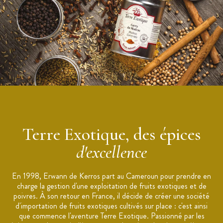
Utilisation : desserts, cocktails, boissons chaudes, saumon
Origine : Canada
Marque :
Terre Exotique
Terre Exotique, des épices
d'excellence
En 1998, Erwann de Kerros part au Cameroun pour prendre en
charge la gestion d'une exploitation de fruits exotiques et de
poivres. À son retour en France, il décide de créer une société
d'importation de fruits exotiques cultivés sur place : c'est ainsi
que commence l'aventure Terre Exotique. Passionné par les