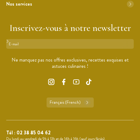
Nos services
Inscrivez-vous à notre newsletter
Format : adresse@email.com
Ne manquez pas nos offres exclusives, recettes exquises et
astuces culinaires !
Français (French)
Tél :
02 38 85 04 62
Du lundi au vendredi de 9h à 13h et de 14h à 16h (sauf jours fériés).