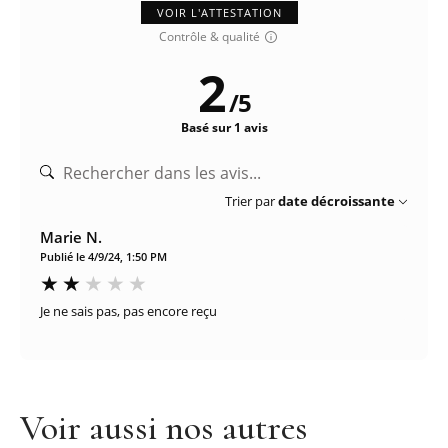
VOIR L'ATTESTATION
Contrôle & qualité
2
/
5
Basé sur 1 avis
Trier par
date décroissante
Marie N.
Publié le 4/9/24, 1:50 PM
Je ne sais pas, pas encore reçu
Voir aussi nos autres