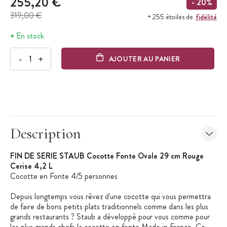
255,20 €
- 20%
319,00 €
fidélité
+ 255 étoiles de
En stock
-
+
AJOUTER AU PANIER
Description
FIN DE SERIE STAUB Cocotte Fonte Ovale 29 cm Rouge
Cerise 4,2 L
Cocotte en Fonte 4/5 personnes
Depuis longtemps vous rêvez d'une cocotte qui vous permettra
de faire de bons petits plats traditionnels comme dans les plus
grands restaurants ? Staub a développé pour vous comme pour
les plus grands chefs la cocotte en fonte Made in France. Ce