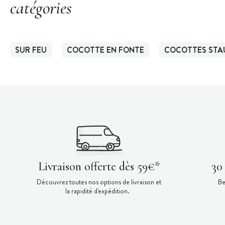
catégories
SUR FEU
COCOTTE EN FONTE
COCOTTES STA
Livraison offerte dès 59€*
30
Découvrez toutes nos options de livraison et
Be
la rapidité d'expédition.