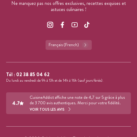
Ne manquez pas nos offres exclusives, recettes exquises et
astuces culinaires !
Français (French)
Tél :
02 38 85 04 62
Du lundi au vendredi de 9h à 13h et de 14h à 16h (sauf jours fériés).
CuisineAddict affiche une note de 4,7 sur 5 grâce à plus
4.7
de 3 700 avis authentiques. Merci pour votre fidélité.
VOIR TOUS LES AVIS