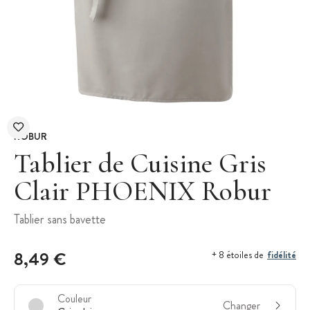
ROBUR
Tablier de Cuisine Gris
Clair PHOENIX Robur
Tablier sans bavette
8,49 €
fidélité
+ 8 étoiles de
Couleur
Changer