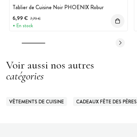
Tablier de Cuisine Noir PHOENIX Robur
6,99 €
Prix avant réduction :
7,79 €
En stock
Voir aussi nos autres
catégories
VÊTEMENTS DE CUISINE
CADEAUX FÊTE DES PÈRES