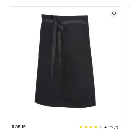
ROBUR
4.3
/
5
(7)