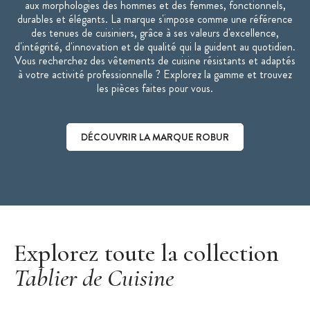
aux morphologies des hommes et des femmes, fonctionnels,
durables et élégants. La marque s'impose comme une référence
des tenues de cuisiniers, grâce à ses valeurs d'excellence,
d'intégrité, d'innovation et de qualité qui la guident au quotidien.
Vous recherchez des vêtements de cuisine résistants et adaptés
à votre activité professionnelle ? Explorez la gamme et trouvez
les pièces faites pour vous.
DÉCOUVRIR LA MARQUE ROBUR
Découvrir la marque Robur
Explorez toute la collection
Tablier de Cuisine