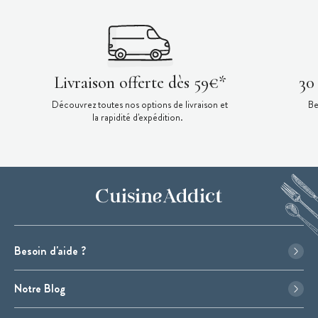
Livraison offerte dès 59€*
30
Découvrez toutes nos options de livraison et
Be
la rapidité d'expédition.
Besoin d'aide ?
Notre Blog