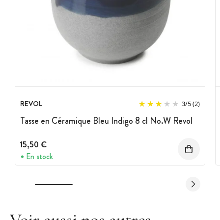
REVOL
3
/
5
(2)
Tasse en Céramique Bleu Indigo 8 cl No.W Revol
15,50 €
En stock
Voir aussi nos autres