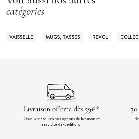
catégories
VAISSELLE
MUGS, TASSES
REVOL
COLLEC
Livraison offerte dès 59€*
30
Découvrez toutes nos options de livraison et
Be
la rapidité d'expédition.