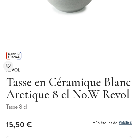
REVOL
Tasse en Céramique Blanc
Arctique 8 cl No.W Revol
Tasse 8 cl
15,50 €
fidélité
+ 15 étoiles de