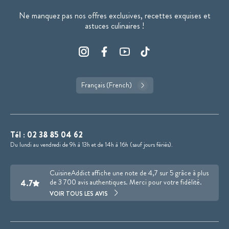
Ne manquez pas nos offres exclusives, recettes exquises et
astuces culinaires !
Français (French)
Tél :
02 38 85 04 62
Du lundi au vendredi de 9h à 13h et de 14h à 16h (sauf jours fériés).
CuisineAddict affiche une note de 4,7 sur 5 grâce à plus
4.7
de 3 700 avis authentiques. Merci pour votre fidélité.
VOIR TOUS LES AVIS