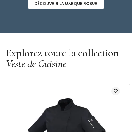
DÉCOUVRIR LA MARQUE ROBUR
Découvrir la marque Robur
Explorez toute la collection
Veste de Cuisine