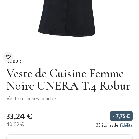
ROBUR
Veste de Cuisine Femme
Noire UNERA T.4 Robur
Veste manches courtes
33,24 €
- 7,75 €
40,99 €
fidélité
+ 33 étoiles de