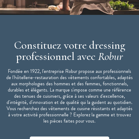
Lavage industriel selon norme ISO 15797 - programme
couleur
Veste de cuisine femme UNERA disponible de taille 0 à la
taille 6
Constituez votre dressing
professionnel avec
Robur
Fondée en 1922, l'entreprise Robur propose aux professionnels
de l'hôtellerie-restauration des vêtements confortables, adaptés
aux morphologies des hommes et des femmes, fonctionnels,
durables et élégants. La marque s'impose comme une référence
des tenues de cuisiniers, grâce à ses valeurs d'excellence,
d'intégrité, d'innovation et de qualité qui la guident au quotidien.
Vous recherchez des vêtements de cuisine résistants et adaptés
à votre activité professionnelle ? Explorez la gamme et trouvez
les pièces faites pour vous.