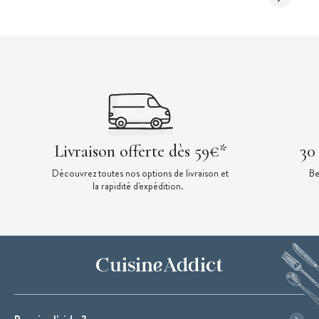
Livraison offerte dès 59€*
30
Découvrez toutes nos options de livraison et
Be
la rapidité d'expédition.