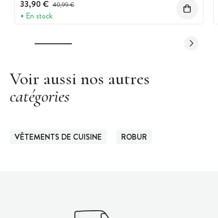
33,90 €
Prix avant réduction :
40,99 €
En stock
Voir aussi nos autres
catégories
VÊTEMENTS DE CUISINE
ROBUR