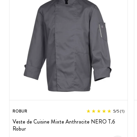
ROBUR
5
/
5
(1)
Veste de Cuisine Mixte Anthracite NERO T.6
Robur