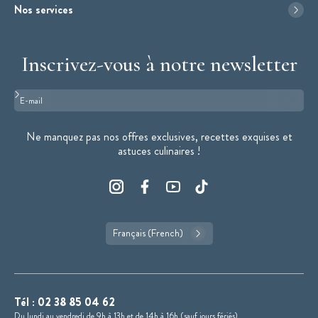
Nos services
Inscrivez-vous à notre newsletter
Format : adresse@email.com
Ne manquez pas nos offres exclusives, recettes exquises et
astuces culinaires !
Français (French)
Tél :
02 38 85 04 62
Du lundi au vendredi de 9h à 13h et de 14h à 16h (sauf jours fériés).