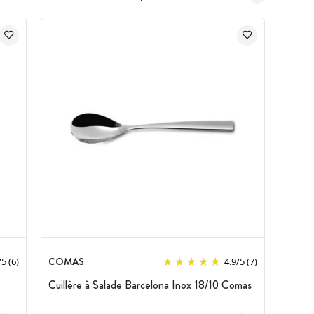
COMAS
/
5
(6)
4.9
/
5
(7)
Cuillère à Salade Barcelona Inox 18/10 Comas