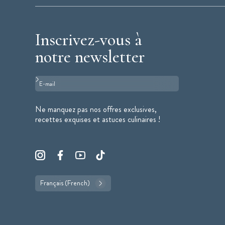
Inscrivez-vous à
notre newsletter
Format : adresse@email.com
Ne manquez pas nos offres exclusives,
recettes exquises et astuces culinaires !
Français (French)