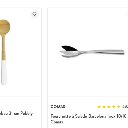
COMAS
4.8
mbou 31 cm Pebbly
Fourchette à Salade Barcelona Inox 18/10
Comas