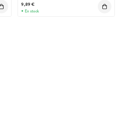
9,89 €
En stock