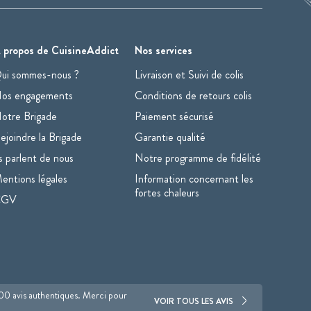
 propos de CuisineAddict
Nos services
ui sommes-nous ?
Livraison et Suivi de colis
os engagements
Conditions de retours colis
otre Brigade
Paiement sécurisé
ejoindre la Brigade
Garantie qualité
ls parlent de nous
Notre programme de fidélité
entions légales
Information concernant les
fortes chaleurs
CGV
700 avis authentiques. Merci pour
VOIR TOUS LES AVIS