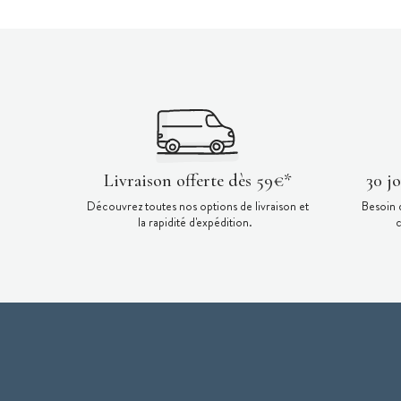
Livraison offerte dès 59€*
30 j
Découvrez toutes nos options de livraison et
Besoin 
la rapidité d'expédition.
c