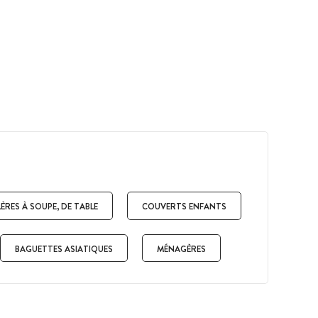
LÈRES À SOUPE, DE TABLE
COUVERTS ENFANTS
BAGUETTES ASIATIQUES
MÉNAGÈRES