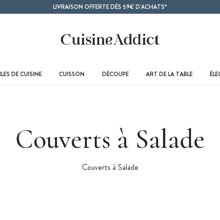
LIVRAISON OFFERTE DÈS 59€ D'ACHATS*
LES DE CUISINE
CUISSON
DÉCOUPE
ART DE LA TABLE
ÉL
Couverts à Salade
Couverts à Salade