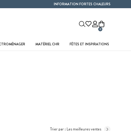
INFORMATION FORTES CHALEURS
0
ECTROMÉNAGER
MATÉRIEL CHR
FÊTES ET INSPIRATIONS
Trier par :
Les meilleures ventes