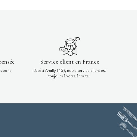
pensée
Service client en France
es bons
Basé à Amilly (45), notre service client est
toujours à votre écoute.