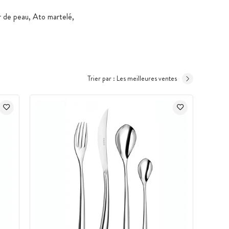
r de peau, Ato martelé,
Trier par :
Les meilleures ventes