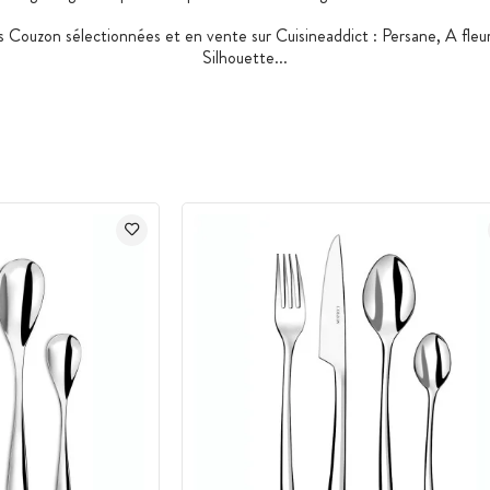
s Couzon sélectionnées et en vente sur Cuisineaddict : Persane, A fleu
Silhouette...