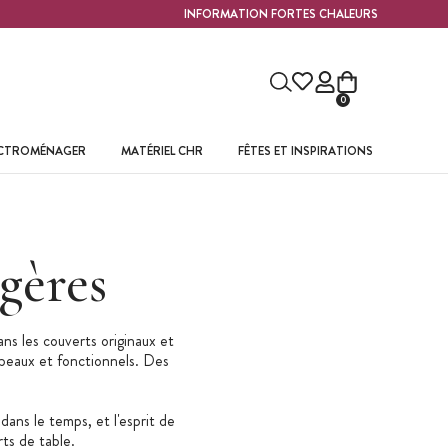
INFORMATION FORTES CHALEURS
0
ECTROMÉNAGER
MATÉRIEL CHR
FÊTES ET INSPIRATIONS
gères
s les couverts originaux et
 beaux et fonctionnels. Des
ans le temps, et l'esprit de
ts de table.