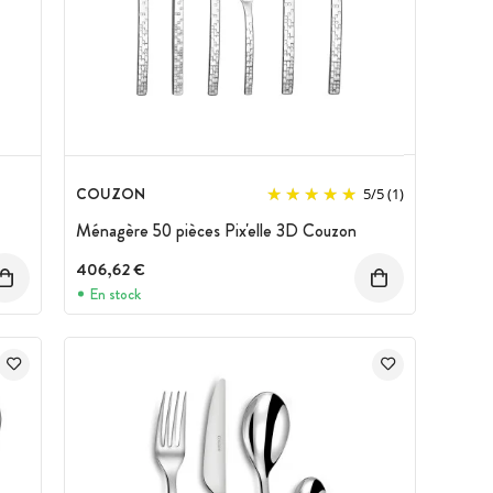
COUZON
5
/
5
(1)
Ménagère 50 pièces Pix'elle 3D Couzon
406,62 €
En stock