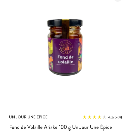
UN JOUR UNE EPICE
4.3
/
5
(4)
Fond de Volaille Ariake 100 g Un Jour Une Épice