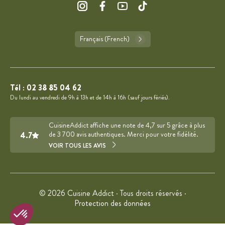
Français (French)
Tél :
02 38 85 04 62
Du lundi au vendredi de 9h à 13h et de 14h à 16h (sauf jours fériés).
CuisineAddict affiche une note de 4,7 sur 5 grâce à plus
4.7
de 3 700 avis authentiques. Merci pour votre fidélité.
VOIR TOUS LES AVIS
© 2026 Cuisine Addict · Tous droits réservés ·
Protection des données