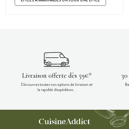
Livraison offerte dès 59€*
30
Découvrez toutes nos options de livraison et
Be
la rapidité d'expédition.