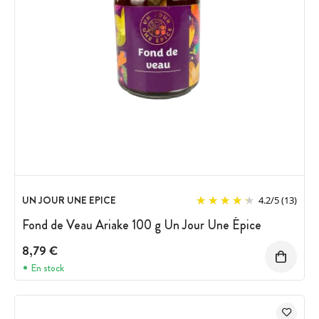
UN JOUR UNE EPICE
4.2
/
5
(13)
Fond de Veau Ariake 100 g Un Jour Une Épice
8,79 €
En stock