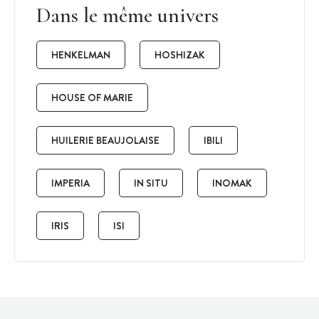
Dans le même univers
HENKELMAN
HOSHIZAK
HOUSE OF MARIE
HUILERIE BEAUJOLAISE
IBILI
IMPERIA
IN SITU
INOMAK
IRIS
ISI