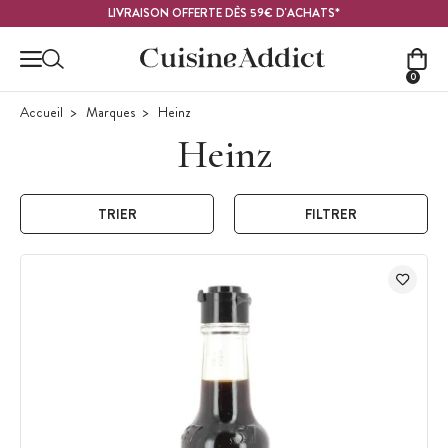
Contenu principal
LIVRAISON OFFERTE DÈS 59€ D'ACHATS*
0
Accueil
Marques
Heinz
Heinz
TRIER
FILTRER