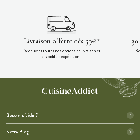
Livraison offerte dès 59€*
30
Découvrez toutes nos options de livraison et
Be
la rapidité d'expédition.
Besoin d'aide ?
Notre Blog