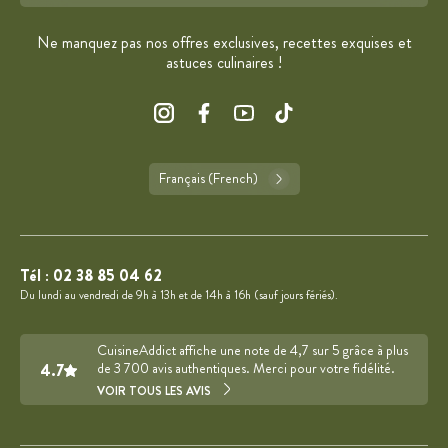
Format : adresse@email.com
Ne manquez pas nos offres exclusives, recettes exquises et
astuces culinaires !
Français (French)
Tél :
02 38 85 04 62
Du lundi au vendredi de 9h à 13h et de 14h à 16h (sauf jours fériés).
CuisineAddict affiche une note de 4,7 sur 5 grâce à plus
4.7
de 3 700 avis authentiques. Merci pour votre fidélité.
VOIR TOUS LES AVIS