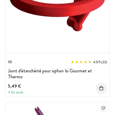
ISI
4.5
/
5
(22)
Joint d'étanchéité pour siphon Isi Gourmet et
Thermo
5,49 €
En stock