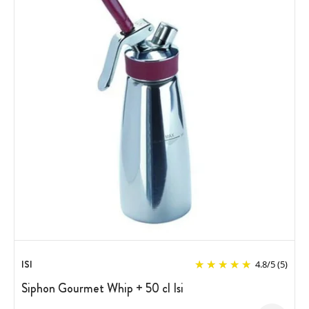
ISI
4.8
/
5
(5)
Siphon Gourmet Whip + 50 cl Isi