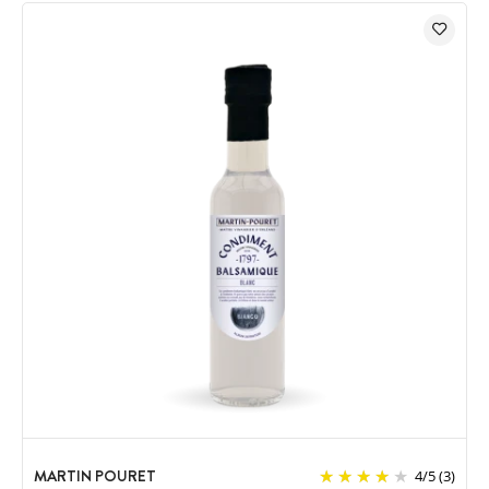
MARTIN POURET
4
/
5
(3)