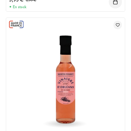
6,99 €
En stock