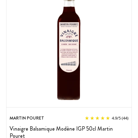
MARTIN POURET
4.9
/
5
(44)
Vinaigre Balsamique Modène IGP 50cl Martin
Pouret