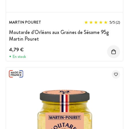
MARTIN POURET
5
/
5
(2)
Moutarde d'Orléans aux Graines de Sésame 95g
Martin Pouret
4,79 €
En stock