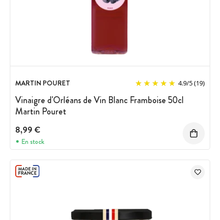
MARTIN POURET
4.9
/
5
(19)
Vinaigre d'Orléans de Vin Blanc Framboise 50cl
Martin Pouret
8,99 €
En stock