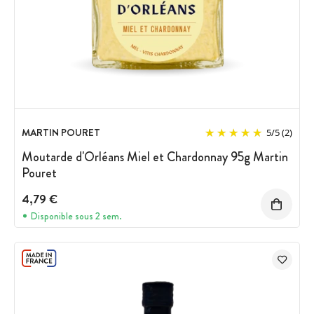
MARTIN POURET
5
/
5
(2)
Moutarde d'Orléans Miel et Chardonnay 95g Martin
Pouret
4,79 €
Disponible sous 2 sem.