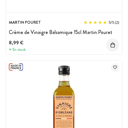
MARTIN POURET
5
/
5
(2)
Crème de Vinaigre Balsamique 15cl Martin Pouret
8,99 €
En stock