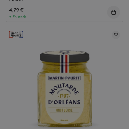
4,79 €
En stock