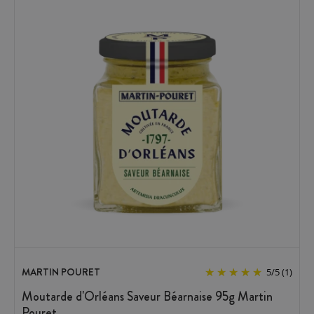
MARTIN POURET
5
/
5
(1)
Moutarde d'Orléans Saveur Béarnaise 95g Martin
Pouret