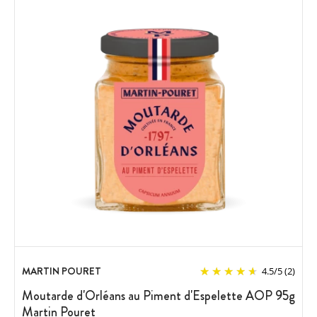
MARTIN POURET
4.5
/
5
(2)
Moutarde d'Orléans au Piment d'Espelette AOP 95g
Martin Pouret