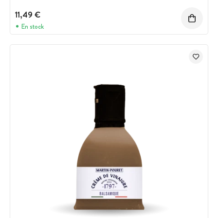
11,49 €
En stock