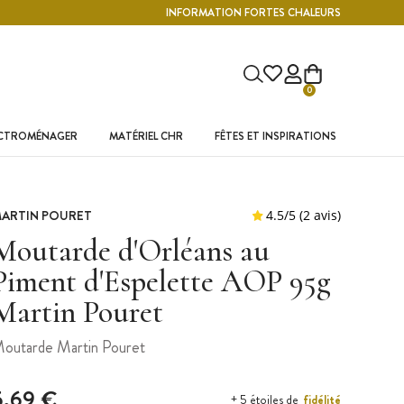
INFORMATION FORTES CHALEURS
0
ECTROMÉNAGER
MATÉRIEL CHR
FÊTES ET INSPIRATIONS
ARTIN POURET
Moutarde d'Orléans au
Piment d'Espelette AOP 95g
Martin Pouret
outarde Martin Pouret
5,69 €
fidélité
+ 5 étoiles de