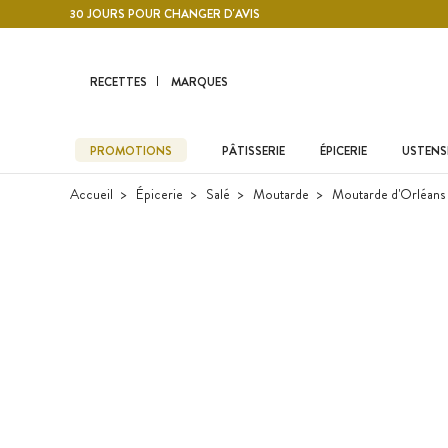
Contenu principal
30 JOURS POUR CHANGER D'AVIS
RECETTES
MARQUES
PROMOTIONS
PÂTISSERIE
ÉPICERIE
USTENSI
Accueil
Épicerie
Salé
Moutarde
Moutarde d'Orléans 