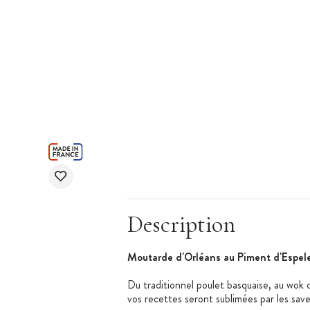
Description
Moutarde d'Orléans au Piment d'Espel
Du traditionnel poulet basquaise, au wok d
vos recettes seront sublimées par les sav