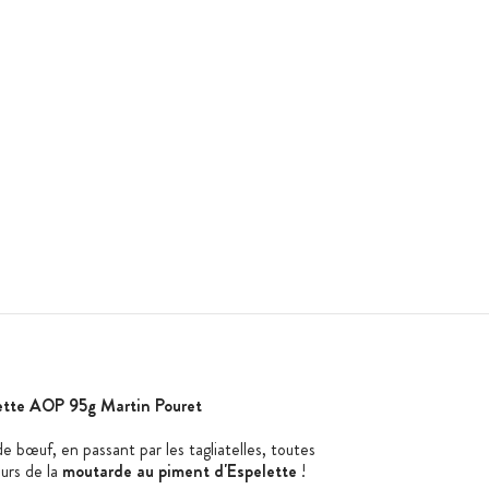
ette AOP 95g Martin Pouret
e bœuf, en passant par les tagliatelles, toutes
eurs de la
moutarde au piment d'Espelette
!