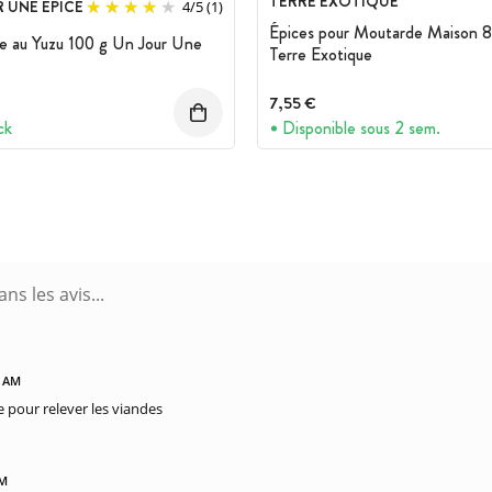
TERRE EXOTIQUE
 UNE EPICE
4
/
5
(1)
Épices pour Moutarde Maison 8
e au Yuzu 100 g Un Jour Une
Terre Exotique
7,55 €
ck
Disponible sous 2 sem.
1 AM
pour relever les viandes
PM