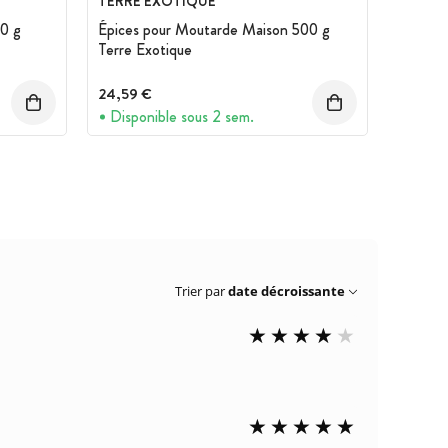
TERRE EXOTIQUE
0 g
Épices pour Moutarde Maison 500 g
Terre Exotique
24,59 €
Disponible sous 2 sem.
Trier par
date décroissante