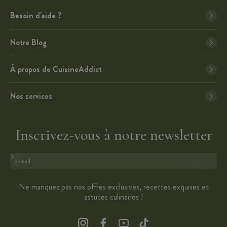
Besoin d'aide ?
Notre Blog
À propos de CuisineAddict
Nos services
Inscrivez-vous à notre newsletter
Format : adresse@email.com
Ne manquez pas nos offres exclusives, recettes exquises et
astuces culinaires !