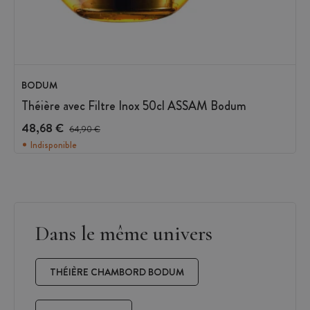
BODUM
Théière avec Filtre Inox 50cl ASSAM Bodum
48,68 €
Prix avant réduction :
64,90 €
Indisponible
Dans le même univers
THÉIÈRE CHAMBORD BODUM