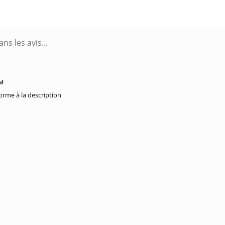
PM
forme à la description