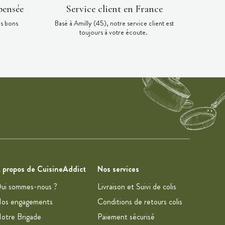
pensée
Service client en France
es bons
Basé à Amilly (45), notre service client est
toujours à votre écoute.
 propos de CuisineAddict
Nos services
ui sommes-nous ?
Livraison et Suivi de colis
os engagements
Conditions de retours colis
otre Brigade
Paiement sécurisé