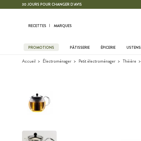
Contenu principal
30 JOURS POUR CHANGER D'AVIS
RECETTES
MARQUES
PROMOTIONS
PÂTISSERIE
ÉPICERIE
USTENSI
Accueil
Électroménager
Petit électroménager
Théière