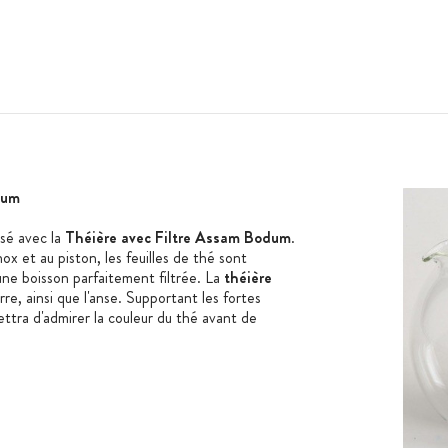
dum
usé avec la
Théière avec Filtre Assam Bodum
.
nox et au piston, les feuilles de thé sont
 une boisson parfaitement filtrée. La
théière
rre, ainsi que l'anse. Supportant les fortes
tra d'admirer la couleur du thé avant de