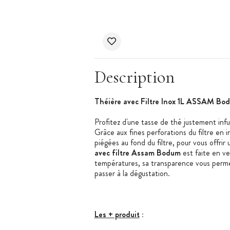
Description
Théière avec Filtre Inox 1L ASSAM Bo
Profitez d'une tasse de thé justement inf
Grâce aux fines perforations du filtre en i
piégées au fond du filtre, pour vous offrir
avec filtre Assam Bodum
est faite en ve
températures, sa transparence vous permet
passer à la dégustation.
Les + produit
: