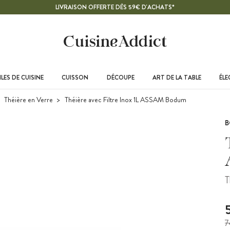
LIVRAISON OFFERTE DÈS 59€ D'ACHATS*
LES DE CUISINE
CUISSON
DÉCOUPE
ART DE LA TABLE
ÉL
Théière en Verre
Théière avec Filtre Inox 1L ASSAM Bodum
T
7