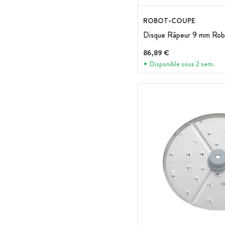
ROBOT-COUPE
Disque Râpeur 9 mm Ro
86,89 €
Disponible sous 2 sem.