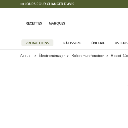
Contenu principal
30 JOURS POUR CHANGER D'AVIS
RECETTES
MARQUES
PROMOTIONS
PÂTISSERIE
ÉPICERIE
USTENSI
Accueil
Électroménager
Robot multifonction
Robot-Co