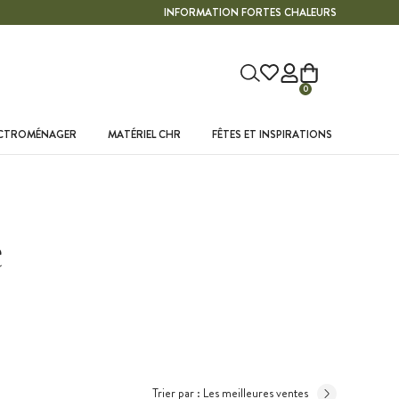
INFORMATION FORTES CHALEURS
0
ECTROMÉNAGER
MATÉRIEL CHR
FÊTES ET INSPIRATIONS
e
Trier par :
Les meilleures ventes