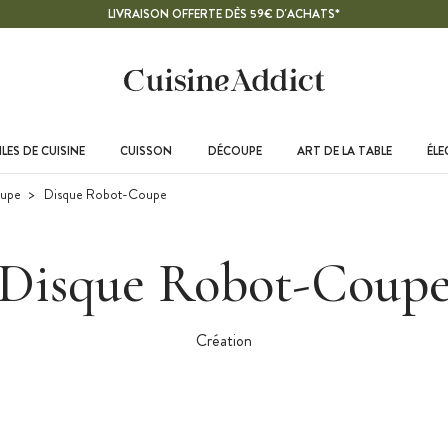
LIVRAISON OFFERTE DÈS 59€ D'ACHATS*
LES DE CUISINE
CUISSON
DÉCOUPE
ART DE LA TABLE
ÉL
upe
Disque Robot-Coupe
Disque Robot-Coup
Création