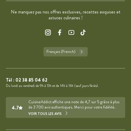
Ne manquez pas nos offres exclusives, recettes exquises et
astuces culinaires !
Français (French)
Tél :
02 38 85 04 62
Du lundi au vendredi de 9h à 13h et de 14h à 16h (sauf jours fériés).
CuisineAddict affiche une note de 4,7 sur 5 grâce à plus
4.7
de 3 700 avis authentiques. Merci pour votre fidélité.
VOIR TOUS LES AVIS