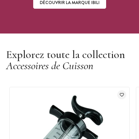
DÉCOUVRIR LA MARQUE IBILI
Découvrir la marque Ibili
Explorez toute la collection
Accessoires de Cuisson