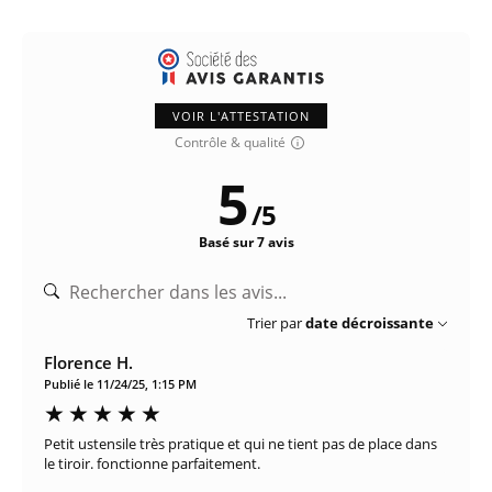
VOIR L'ATTESTATION
Contrôle & qualité
5
/
5
Basé sur 7 avis
Trier par
date décroissante
Florence H.
Publié le 11/24/25, 1:15 PM
Petit ustensile très pratique et qui ne tient pas de place dans
le tiroir. fonctionne parfaitement.