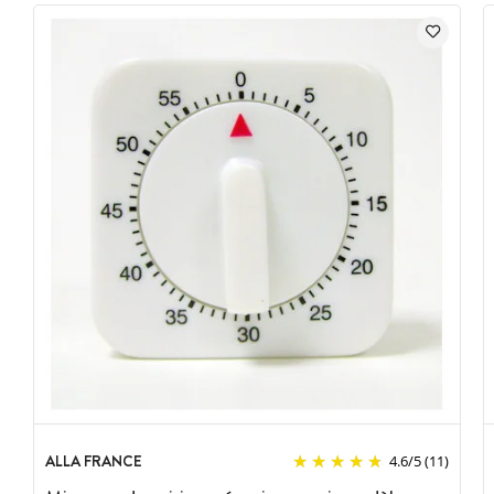
ALLA FRANCE
4.6
/
5
(11)