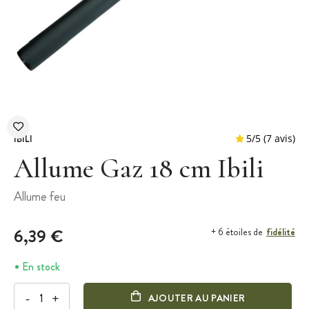
IBILI
Allume Gaz 18 cm Ibili
Allume feu
5
/
5
6,39 €
fidélité
+ 6 étoiles de
En stock
-
+
AJOUTER AU PANIER