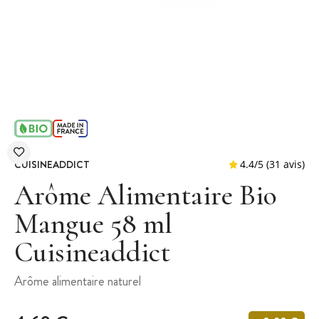
CUISINEADDICT
Arôme Alimentaire Bio
Mangue 58 ml
Cuisineaddict
4.4
/
5
(
Arôme alimentaire naturel