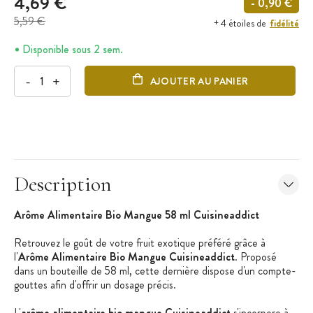
4,69 €
- 0,90 €
5,59 €
fidélité
+ 4 étoiles de
Disponible sous 2 sem.
-
+
AJOUTER AU PANIER
Description
Arôme Alimentaire Bio Mangue 58 ml
Cuisineaddict
Retrouvez le goût de votre fruit exotique préféré grâce à
l'
Arôme Alimentaire Bio Mangue Cuisineaddict
. Proposé
dans un bouteille de 58 ml, cette dernière dispose d'un compte-
gouttes afin d'offrir un dosage précis.
L'
arôme alimentaire bio mangue Cuisineaddict
s'incorpore à