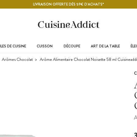
LIVRAISON OFFERTE DÈS 59€ D'ACHATS*
LES DE CUISINE
CUISSON
DÉCOUPE
ART DE LA TABLE
ÉL
Arômes Chocolat
Arôme Alimentaire Chocolat Noisette 58 ml Cuisineaddi
C
A