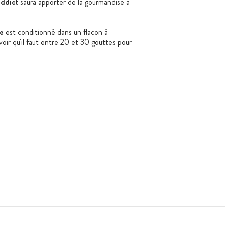
ddict
saura apporter de la gourmandise à
e
est conditionné dans un flacon à
voir qu'il faut entre 20 et 30 gouttes pour