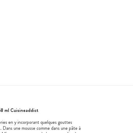
58 ml Cuisineaddict
ries en y incorporant quelques gouttes
e
. Dans une mousse comme dans une pâte à