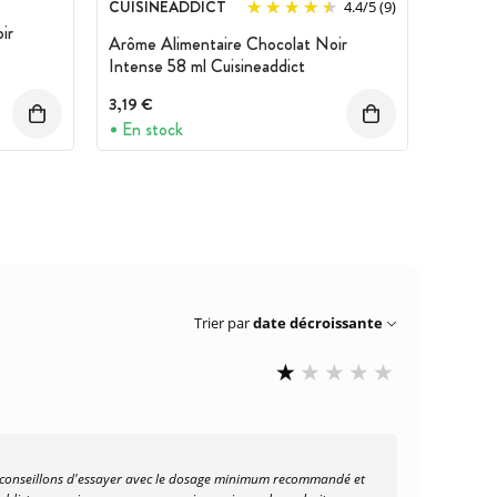
CUISINEADDICT
4.4
/
5
(9)
ir
Arôme Alimentaire Chocolat Noir
Intense 58 ml Cuisineaddict
3,19 €
En stock
Trier par
date décroissante
s conseillons d'essayer avec le dosage minimum recommandé et