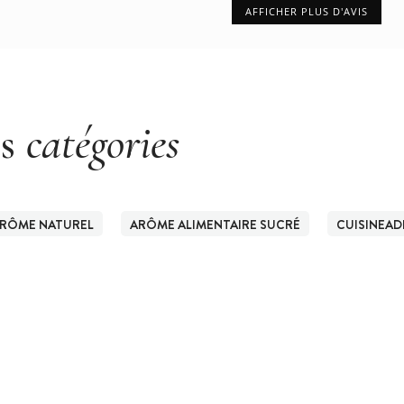
AFFICHER PLUS D'AVIS
es
catégories
RÔME NATUREL
ARÔME ALIMENTAIRE SUCRÉ
CUISINEAD