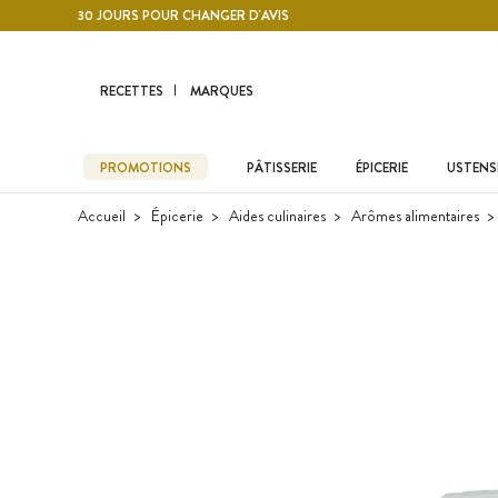
Contenu principal
30 JOURS POUR CHANGER D'AVIS
RECETTES
MARQUES
PROMOTIONS
PÂTISSERIE
ÉPICERIE
USTENSI
Accueil
Épicerie
Aides culinaires
Arômes alimentaires