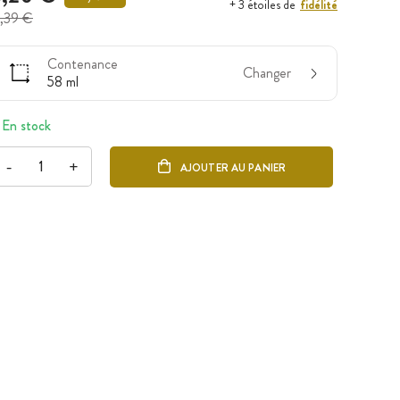
fidélité
+ 3 étoiles de
,39 €
Contenance
Changer
58 ml
En stock
-
+
AJOUTER AU PANIER