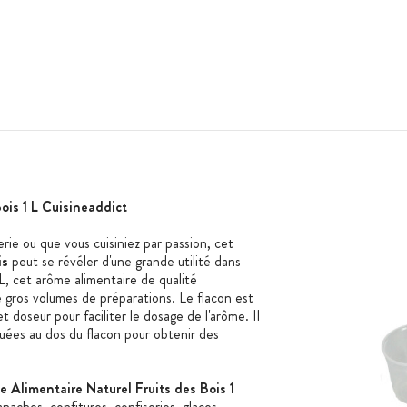
ois 1 L Cuisineaddict
rie ou que vous cuisiniez par passion, cet
is
peut se révéler d'une grande utilité dans
L, cet arôme alimentaire de qualité
 gros volumes de préparations. Le flacon est
 doseur pour faciliter le dosage de l'arôme. Il
quées au dos du flacon pour obtenir des
 Alimentaire Naturel Fruits des Bois 1
naches, confitures, confiseries, glaces...