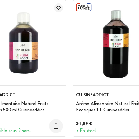
EADDICT
CUISINEADDICT
imentaire Naturel Fruits
Arôme Alimentaire Naturel Frui
s 500 ml Cuisineaddict
Exotiques 1 L Cuisineaddict
34,89 €
ible sous 2 sem.
En stock