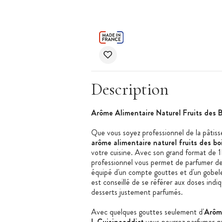
Description
Arôme Alimentaire Naturel Fruits des B
Que vous soyez professionnel de la pâtisse
arôme alimentaire naturel fruits des bo
votre cuisine. Avec son grand format de 1
professionnel vous permet de parfumer de
équipé d'un compte gouttes et d'un gobelet
est conseillé de se référer aux doses indi
desserts justement parfumés.
Avec quelques gouttes seulement d'
Arôme
L Cuisineaddict
vous pourrez parfumer ga