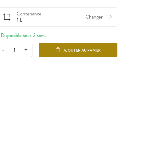
Contenance
Changer
1 L
Disponible sous 2 sem.
-
+
AJOUTER AU PANIER