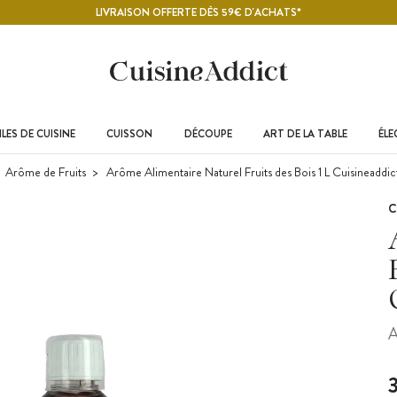
LIVRAISON OFFERTE DÈS 59€ D'ACHATS*
LES DE CUISINE
CUISSON
DÉCOUPE
ART DE LA TABLE
ÉL
Arôme de Fruits
Arôme Alimentaire Naturel Fruits des Bois 1 L Cuisineaddic
C
A