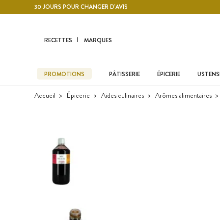
Contenu principal
30 JOURS POUR CHANGER D'AVIS
RECETTES
MARQUES
PROMOTIONS
PÂTISSERIE
ÉPICERIE
USTENSI
Accueil
Épicerie
Aides culinaires
Arômes alimentaires