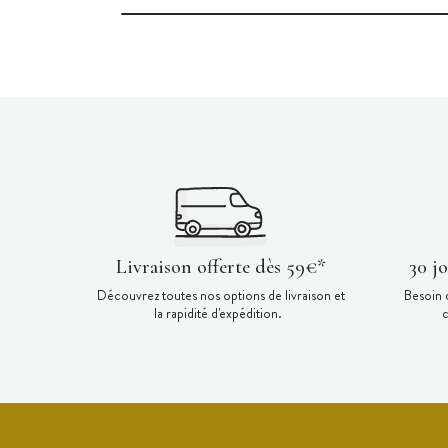
Livraison offerte dès 59€*
30 j
Découvrez toutes nos options de livraison et
Besoin 
la rapidité d'expédition.
c