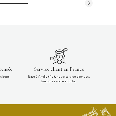
pensée
Service client en France
es bons
Basé à Amilly (45), notre service client est
toujours à votre écoute.