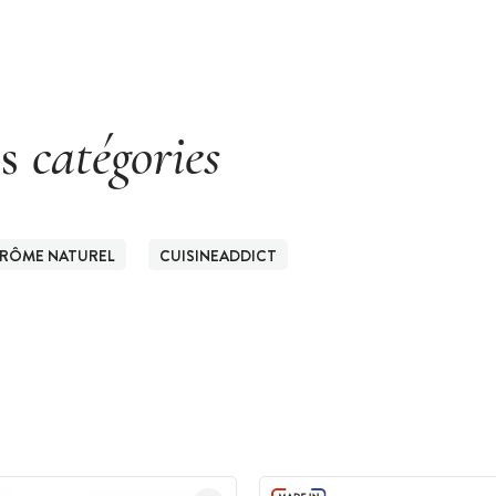
es
catégories
RÔME NATUREL
CUISINEADDICT