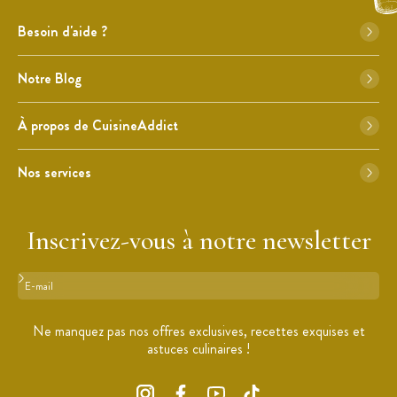
Besoin d'aide ?
Notre Blog
À propos de CuisineAddict
Nos services
Inscrivez-vous à notre newsletter
Format : adresse@email.com
Ne manquez pas nos offres exclusives, recettes exquises et
astuces culinaires !