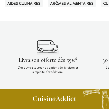
AIDES CULINAIRES
ARÔMES ALIMENTAIRES
CU
Livraison offerte dès 59€*
30
Découvrez toutes nos options de livraison et
Be
la rapidité d'expédition.