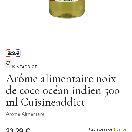
CUISINEADDICT
Arôme alimentaire noix
de coco océan indien 500
ml Cuisineaddict
Arôme Alimentaire
23,29 €
fidélité
+ 23 étoiles de