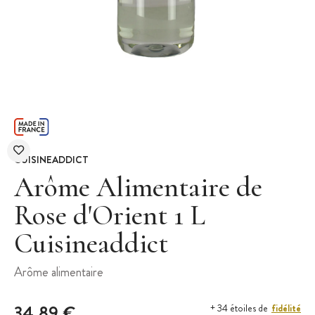
CUISINEADDICT
Arôme Alimentaire de
Rose d'Orient 1 L
Cuisineaddict
Arôme alimentaire
34,89 €
fidélité
+ 34 étoiles de