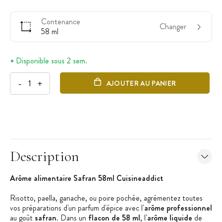
Contenance
Changer
58 ml
Disponible sous 2 sem.
-
+
AJOUTER AU PANIER
Description
Arôme alimentaire Safran 58ml Cuisineaddict
Risotto, paella, ganache, ou poire pochée, agrémentez toutes
vos préparations d'un parfum d'épice avec l'
arôme professionnel
au goût
safran
. Dans un
flacon de 58 ml
, l'
arôme liquide
de