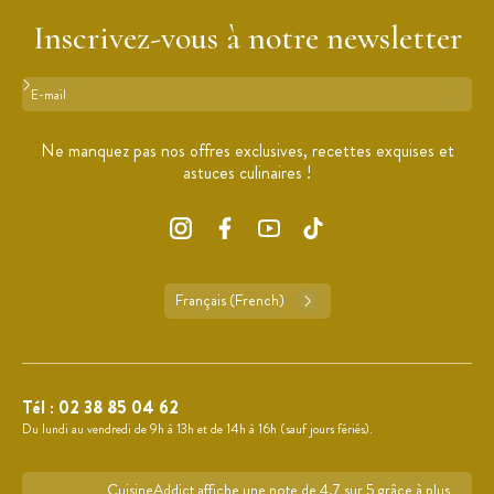
Inscrivez-vous à notre newsletter
Format : adresse@email.com
Ne manquez pas nos offres exclusives, recettes exquises et
astuces culinaires !
Français (French)
Tél :
02 38 85 04 62
Du lundi au vendredi de 9h à 13h et de 14h à 16h (sauf jours fériés).
CuisineAddict affiche une note de 4,7 sur 5 grâce à plus