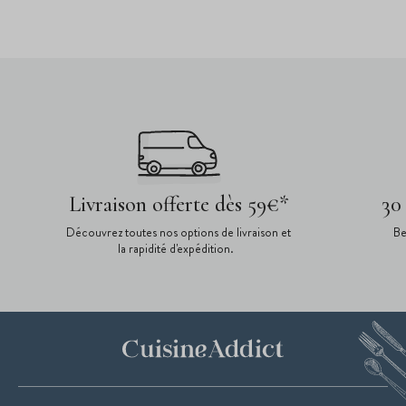
Livraison offerte dès 59€*
30
Découvrez toutes nos options de livraison et
Be
la rapidité d'expédition.