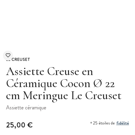
LE CREUSET
Assiette Creuse en
Céramique Cocon Ø 22
cm Meringue Le Creuset
Assiette céramique
25,00 €
fidélité
+ 25 étoiles de