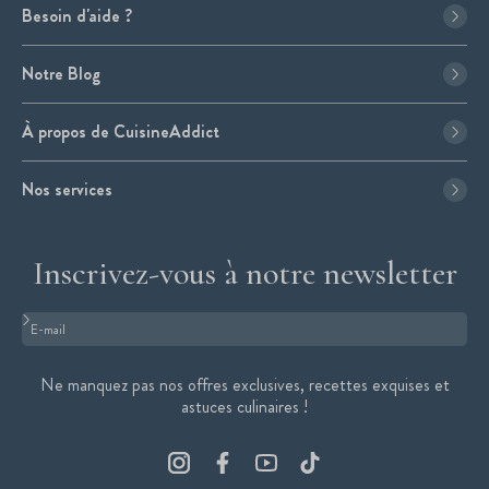
Besoin d'aide ?
Notre Blog
À propos de CuisineAddict
Nos services
Inscrivez-vous à notre newsletter
Format : adresse@email.com
Ne manquez pas nos offres exclusives, recettes exquises et
astuces culinaires !