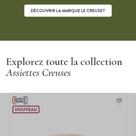
DÉCOUVRIR LA MARQUE LE CREUSET
Découvrir la marque Le Creuset
Explorez toute la collection
Assiettes Creuses