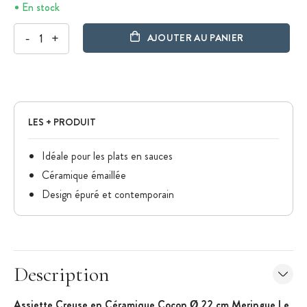
En stock
-
+
AJOUTER AU PANIER
LES + PRODUIT
Idéale pour les plats en sauces
Céramique émaillée
Design épuré et contemporain
Description
Assiette Creuse en Céramique Cocon Ø 22 cm Meringue Le