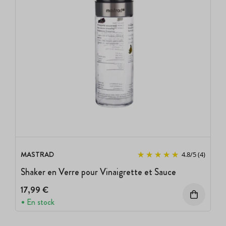
MASTRAD
4.8
/
5
(4)
Shaker en Verre pour Vinaigrette et Sauce
17,99 €
En stock