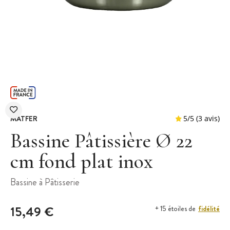
MATFER
Bassine Pâtissière Ø 22
cm fond plat inox
5
/
5
Bassine à Pâtisserie
15,49 €
fidélité
+ 15 étoiles de