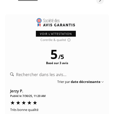
VOIR L'ATTESTATION
Contrôle & qualité
5
/
5
Basé sur 3 avis
Trier par
date décroissante
Jerzy P.
Publié le 7/30/25, 11:20 AM
Très bonne qualité