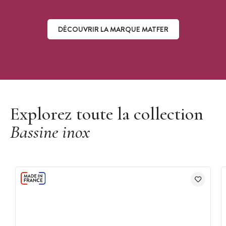
DÉCOUVRIR LA MARQUE MATFER
Découvrir la marque Matfer
Explorez toute la collection
Bassine inox