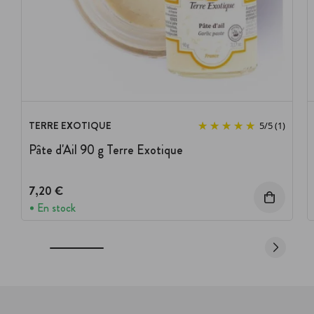
TERRE EXOTIQUE
5
/
5
(1)
Pâte d'Ail 90 g Terre Exotique
7,20 €
En stock