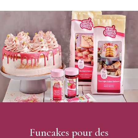
Conditionnement : pot de 80g
Ingrédients : Carbonate d’ammonium (E503ii)
Dosage : environ 1 cuillère à café pour 500g de farine
Conservation : dans un endroit frais et sec, dans son pot
fermé hermétiquement
Marque : Funcakes
Funcakes pour des