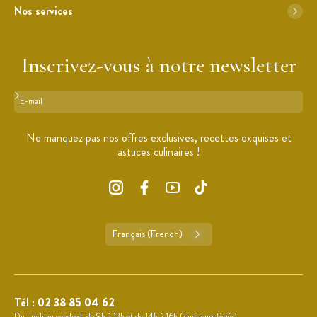
Nos services
Inscrivez-vous à notre newsletter
Format : adresse@email.com
Ne manquez pas nos offres exclusives, recettes exquises et
astuces culinaires !
Français (French)
Tél :
02 38 85 04 62
Du lundi au vendredi de 9h à 13h et de 14h à 16h (sauf jours fériés).