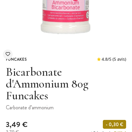
FUNCAKES
Bicarbonate
d'Ammonium 80g
Funcakes
4.8
/
5
Carbonate d’ammonium
3,49 €
- 0,30 €