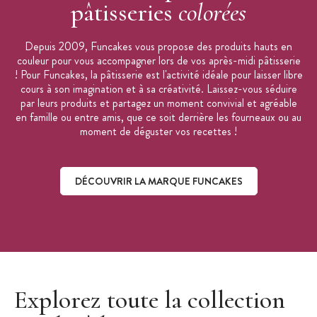
pâtisseries
colorées
Depuis 2009, Funcakes vous propose des produits hauts en
couleur pour vous accompagner lors de vos après-midi pâtisserie
! Pour Funcakes, la pâtisserie est l'activité idéale pour laisser libre
cours à son imagination et à sa créativité. Laissez-vous séduire
par leurs produits et partagez un moment convivial et agréable
en famille ou entre amis, que ce soit derrière les fourneaux ou au
moment de déguster vos recettes !
DÉCOUVRIR LA MARQUE FUNCAKES
Découvrir la marque Funcakes
Explorez toute la collection