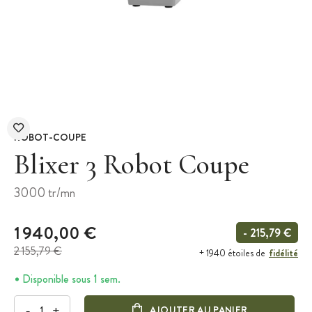
ROBOT-COUPE
Blixer 3 Robot Coupe
3000 tr/mn
1 940,00 €
- 215,79 €
2 155,79 €
fidélité
+ 1940 étoiles de
Disponible sous 1 sem.
-
+
AJOUTER AU PANIER