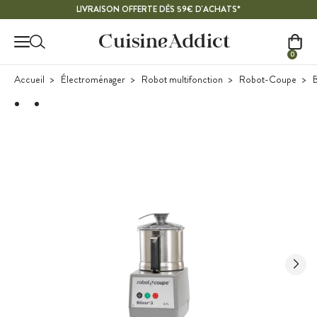
Contenu principal
LIVRAISON OFFERTE DÈS 59€ D'ACHATS*
0
Accueil
Électroménager
Robot multifonction
Robot-Coupe
B