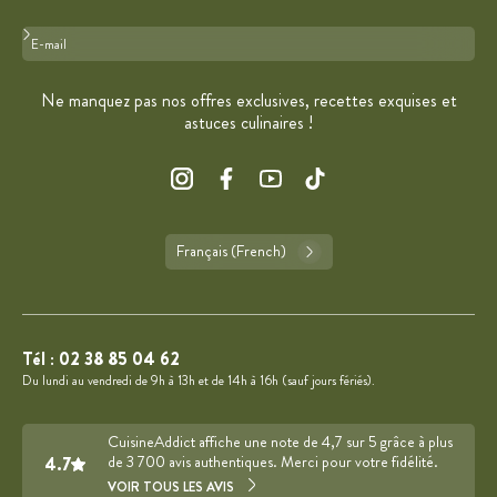
Format : adresse@email.com
Ne manquez pas nos offres exclusives, recettes exquises et
astuces culinaires !
Français (French)
Tél :
02 38 85 04 62
Du lundi au vendredi de 9h à 13h et de 14h à 16h (sauf jours fériés).
CuisineAddict affiche une note de 4,7 sur 5 grâce à plus
4.7
de 3 700 avis authentiques. Merci pour votre fidélité.
VOIR TOUS LES AVIS