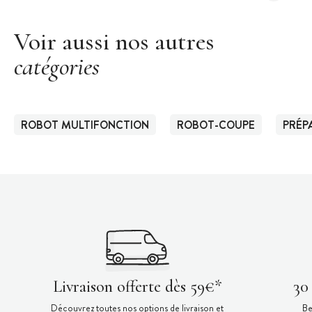
Voir aussi nos autres
catégories
ROBOT MULTIFONCTION
ROBOT-COUPE
PRÉP
Livraison offerte dès 59€*
30
Découvrez toutes nos options de livraison et
Be