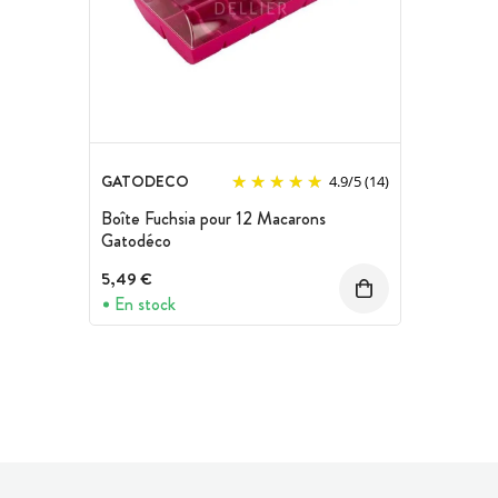
GATODECO
4.9
/
5
(14)
Boîte Fuchsia pour 12 Macarons
Gatodéco
5,49 €
En stock