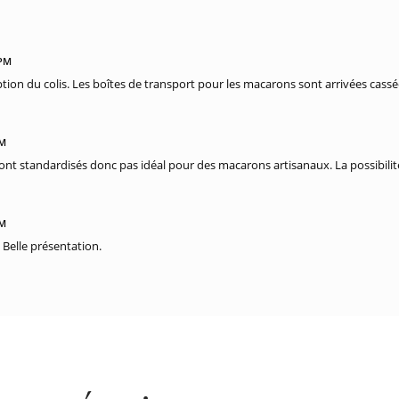
 PM
ption du colis. Les boîtes de transport pour les macarons sont arrivées cassé
PM
nt standardisés donc pas idéal pour des macarons artisanaux. La possibili
PM
 Belle présentation.