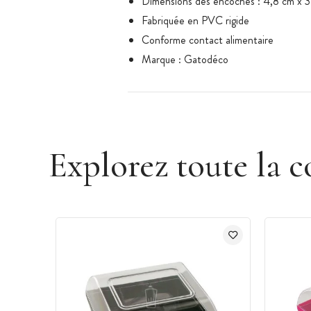
Dimensions des encoches : 4,8 cm x 3
Fabriquée en PVC rigide
Conforme contact alimentaire
Marque : Gatodéco
Explorez toute la c