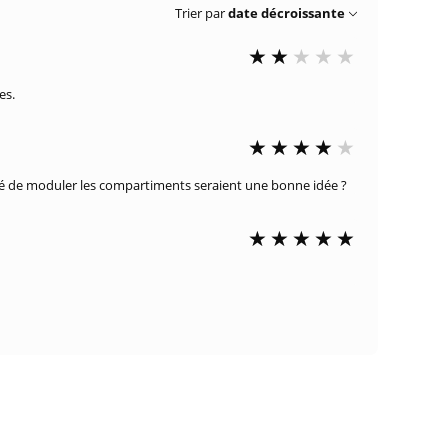
Trier par
date décroissante
es.
té de moduler les compartiments seraient une bonne idée ?