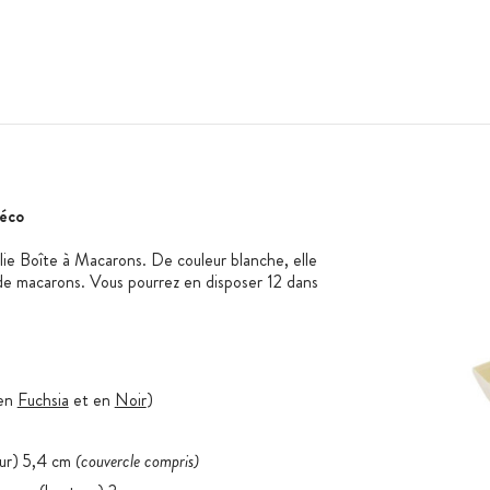
éco
ie Boîte à Macarons. De couleur blanche, elle
 de macarons. Vous pourrez en disposer 12 dans
 en
Fuchsia
et en
Noir
)
eur) 5,4 cm
(couvercle compris)