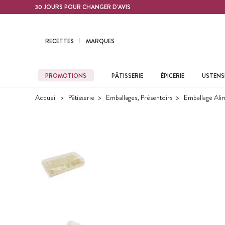
Contenu principal
30 JOURS POUR CHANGER D'AVIS
RECETTES
MARQUES
PROMOTIONS
PÂTISSERIE
ÉPICERIE
USTENSI
Accueil
Pâtisserie
Emballages, Présentoirs
Emballage Ali