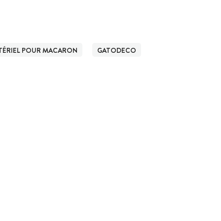
TÉRIEL POUR MACARON
GATODECO