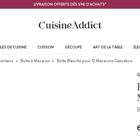
LIVRAISON OFFERTE DÈS 59€ D'ACHATS*
LES DE CUISINE
CUISSON
DÉCOUPE
ART DE LA TABLE
ÉL
mentaire
Boîte à Macaron
Boîte Blanche pour 12 Macarons Gatodéco
G
B