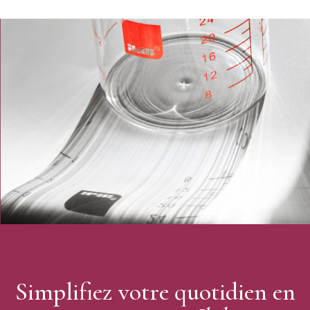
Entretien : passe au lave-vaisselle
Marque : Ibili
Simplifiez votre quotidien en