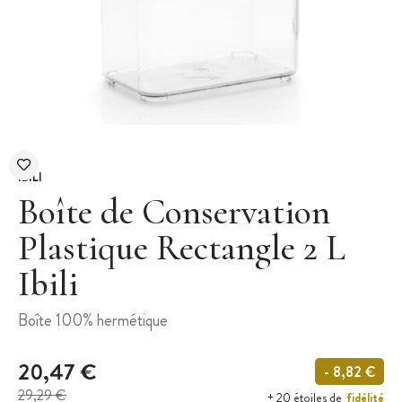
IBILI
Boîte de Conservation
Plastique Rectangle 2 L
Ibili
Boîte 100% hermétique
20,47 €
- 8,82 €
29,29 €
fidélité
+ 20 étoiles de