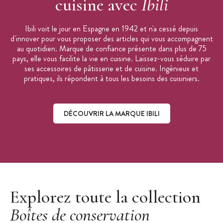
cuisine avec
Ibili
Ibili voit le jour en Espagne en 1942 et n'a cessé depuis
d'innover pour vous proposer des articles qui vous accompagnent
au quotidien. Marque de confiance présente dans plus de 75
pays, elle vous facilite la vie en cuisine. Laissez-vous séduire par
ses accessoires de pâtisserie et de cuisine. Ingénieux et
pratiques, ils répondent à tous les besoins des cuisiniers.
DÉCOUVRIR LA MARQUE IBILI
Découvrir la marque Ibili
Explorez toute la collection
Boîtes de conservation