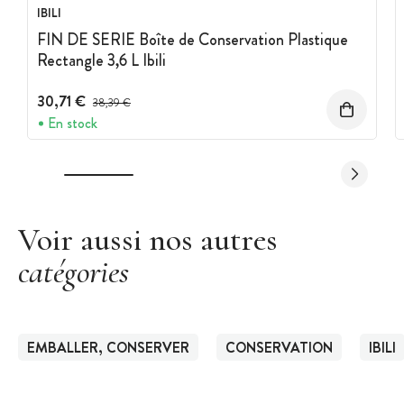
IBILI
FIN DE SERIE Boîte de Conservation Plastique
Rectangle 3,6 L Ibili
30,71 €
Prix avant réduction :
38,39 €
En stock
Voir aussi nos autres
catégories
EMBALLER, CONSERVER
CONSERVATION
IBILI