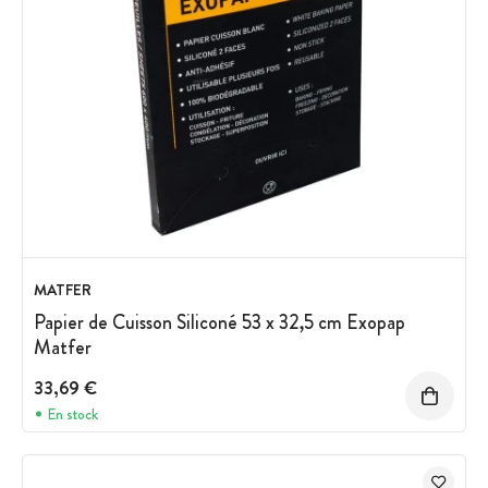
MATFER
Papier de Cuisson Siliconé 53 x 32,5 cm Exopap
Matfer
33,69 €
En stock