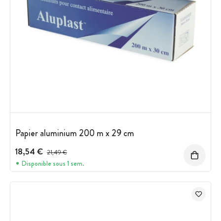
Papier aluminium 200 m x 29 cm
18,54 €
Prix avant réduction :
21,49 €
Disponible sous 1 sem.