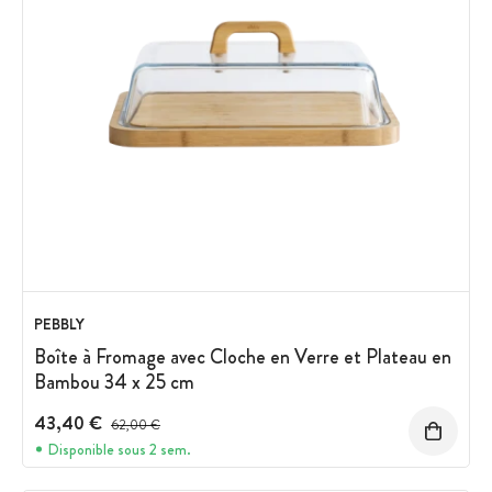
PEBBLY
Boîte à Fromage avec Cloche en Verre et Plateau en
Bambou 34 x 25 cm
43,40 €
Prix avant réduction :
62,00 €
Disponible sous 2 sem.