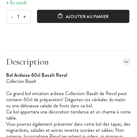
En stock
-
+
AJOUTER AU PANIER
Description
Bol Ardoise 60cl Basalt Revol
Collection Basalt
Ce grand bol imitation ardoise Collection Basalt de Revol peut
contenir 60cl de préparation! Dégustez vos céréales du matin
ou une délicieuse salade de fruits dans ce bol.
Ce bol apportera une décoration tendance et un charme à votre
table.
Vous pourrez également présenter dans votre bol des tapas, des
mignardises, salades et autres recette sucrées et salées. Non
poreuse, la porcelaine Revol ne retient ni odeur, ni graisse ni