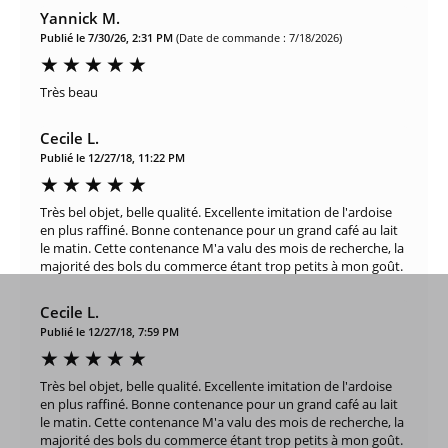
Yannick M.
Publié le 7/30/26, 2:31 PM
(Date de commande : 7/18/2026)
Très beau
Cecile L.
Publié le 12/27/18, 11:22 PM
Très bel objet, belle qualité. Excellente imitation de l'ardoise
en plus raffiné. Bonne contenance pour un grand café au lait
le matin. Cette contenance M'a valu des mois de recherche, la
majorité des bols du commerce étant trop petits à mon goût.
Cecile L.
Publié le 12/27/18, 7:59 PM
Très bel objet, belle qualité. Excellente imitation de l'ardoise
en plus raffiné. Bonne contenance pour un grand café au lait
le matin. Cette contenance M'a valu des mois de recherche, la
majorité des bols du commerce étant trop petits à mon goût.