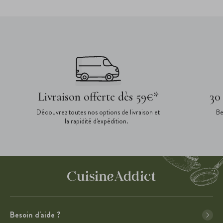
Livraison offerte dès 59€*
30
Découvrez toutes nos options de livraison et
Be
la rapidité d'expédition.
Besoin d'aide ?