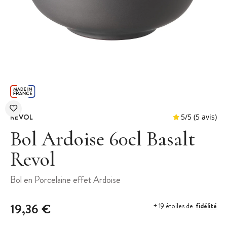
REVOL
Bol Ardoise 60cl Basalt
Revol
5
/
5
Bol en Porcelaine effet Ardoise
19,36 €
fidélité
+ 19 étoiles de