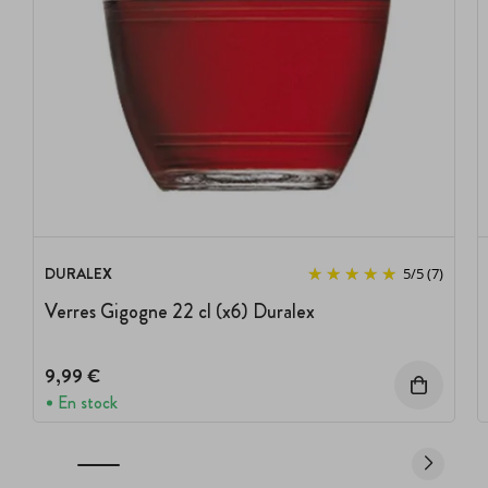
DURALEX
5
/
5
(7)
Verres Gigogne 22 cl (x6) Duralex
9,99 €
En stock