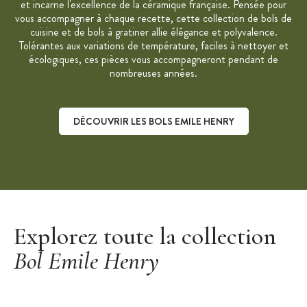
et incarne l'excellence de la céramique française. Pensée pour
vous accompagner à chaque recette, cette collection de bols de
cuisine et de bols à gratiner allie élégance et polyvalence.
Tolérantes aux variations de température, faciles à nettoyer et
écologiques, ces pièces vous accompagneront pendant de
nombreuses années.
DÉCOUVRIR LES BOLS EMILE HENRY
Découvrir les bols Emile Henry
Explorez toute la collection
Bol Emile Henry