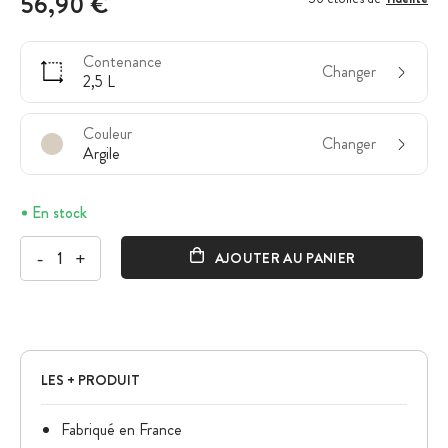
56,90 €
Contenance
Changer
2,5 L
Couleur
Changer
Argile
En stock
-
+
AJOUTER AU PANIER
LES + PRODUIT
Fabriqué en France