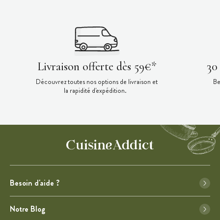
Livraison offerte dès 59€*
30
Découvrez toutes nos options de livraison et
Be
la rapidité d'expédition.
Besoin d'aide ?
Notre Blog