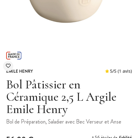
EMILE HENRY
Bol Pâtissier en
Céramique 2,5 L Argile
Emile Henry
5
/
5
Bol de Préparation, Saladier avec Bec Verseur et Anse
fidélité
+ 56 étoiles de