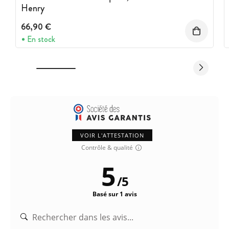
Henry
66,90 €
En stock
VOIR L'ATTESTATION
Contrôle & qualité
5
/
5
Basé sur 1 avis