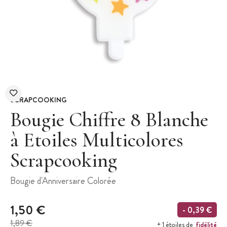
SCRAPCOOKING
Bougie Chiffre 8 Blanche
à Etoiles Multicolores
Scrapcooking
Bougie d'Anniversaire Colorée
1,50 €
- 0,39 €
1,89 €
fidélité
+ 1 étoiles de