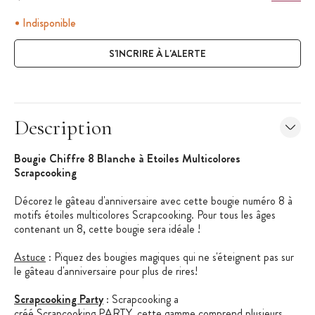
Indisponible
S'INCRIRE À L'ALERTE
Description
Bougie Chiffre 8 Blanche à Etoiles Multicolores
Scrapcooking
Décorez le gâteau d'anniversaire avec cette bougie numéro 8 à
motifs étoiles multicolores Scrapcooking. Pour tous les âges
contenant un 8, cette bougie sera idéale !
Astuce
: Piquez des bougies magiques qui ne s'éteignent pas sur
le gâteau d'anniversaire pour plus de rires!
Scrapcooking Party
: Scrapcooking a
créé Scrapcooking PARTY, cette gamme comprend plusieurs