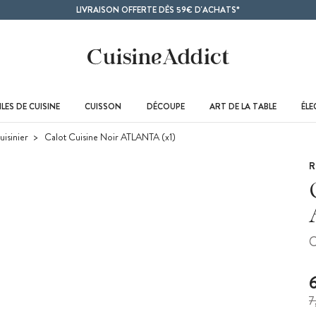
LIVRAISON OFFERTE DÈS 59€ D'ACHATS*
LES DE CUISINE
CUISSON
DÉCOUPE
ART DE LA TABLE
ÉL
isinier
Calot Cuisine Noir ATLANTA (x1)
R
C
7