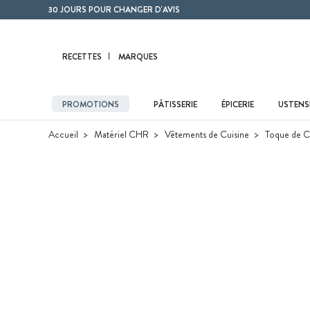
Contenu principal
30 JOURS POUR CHANGER D'AVIS
RECETTES
MARQUES
PROMOTIONS
PÂTISSERIE
ÉPICERIE
USTENSI
Accueil
Matériel CHR
Vêtements de Cuisine
Toque de Cu