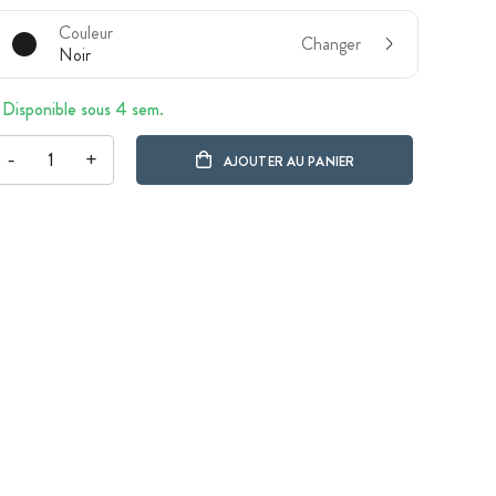
Couleur
Changer
Noir
Disponible sous 4 sem.
-
+
AJOUTER AU PANIER