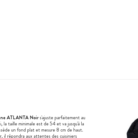
sine ATLANTA Noir
s'ajuste parfaitement au
 la taille minimale est de 54 et va jusqu'à la
sède un fond plat et mesure 8 cm de haut.
r, il répondra aux attentes des cuisiniers