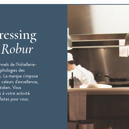
ressing
c
Robur
nels de l'hôtellerie-
rphologies des
s. La marque s'impose
 valeurs d'excellence,
otidien. Vous
 à votre activité
faites pour vous.