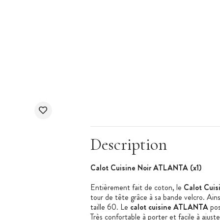
Description
Calot Cuisine Noir ATLANTA (x1)
Entièrement fait de coton, le
Calot Cui
tour de tête grâce à sa bande velcro. Ainsi,
taille 60. Le
calot cuisine ATLANTA
pos
Très confortable à porter et facile à ajuste