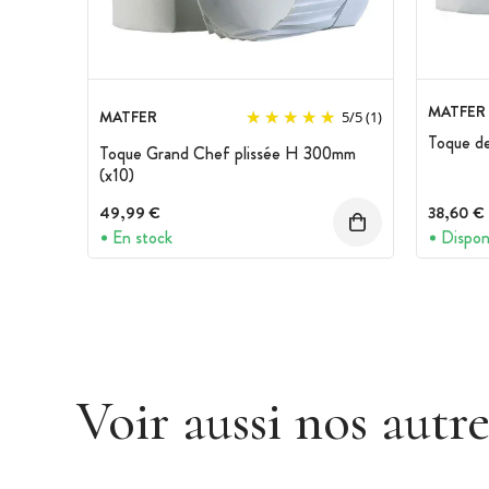
MATFER
MATFER
5
/
5
(1)
Toque de
Toque Grand Chef plissée H 300mm
(x10)
49,99 €
38,60 €
En stock
Dispon
Voir aussi nos autr