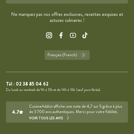
Format : adresse@email.com
Ne manquez pas nos offres exclusives, recettes exquises et
astuces culinaires !
Français (French)
Tél :
02 38 85 04 62
Du lundi au vendredi de 9h à 13h et de 14h à 16h (sauf jours fériés).
CuisineAddict affiche une note de 4,7 sur 5 grâce à plus
4.7
de 3 700 avis authentiques. Merci pour votre fidélité.
VOIR TOUS LES AVIS