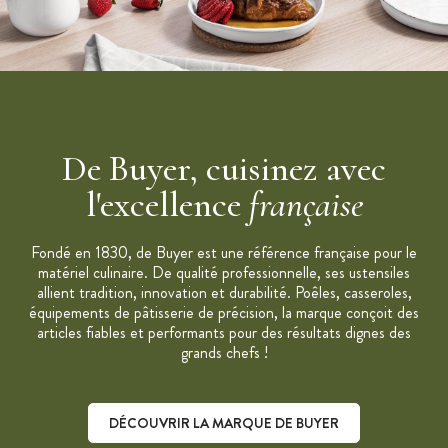
Gastronomie et les passionnés de cuisine. Elle imagine une
gamme complète de poêles, casseroles, sauteuses et autres
ustensiles de qualité Professionnelle.
De Buyer, cuisinez avec
l'excellence
française
Fondé en 1830, de Buyer est une référence française pour le
matériel culinaire. De qualité professionnelle, ses ustensiles
allient tradition, innovation et durabilité. Poêles, casseroles,
équipements de pâtisserie de précision, la marque conçoit des
articles fiables et performants pour des résultats dignes des
grands chefs !
DÉCOUVRIR LA MARQUE DE BUYER