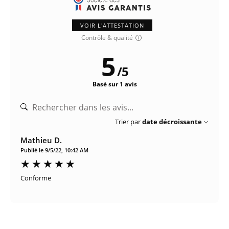
VOIR L'ATTESTATION
Contrôle & qualité
5
/
5
Basé sur 1 avis
Trier par
date décroissante
Mathieu D.
Publié le 9/5/22, 10:42 AM
Conforme