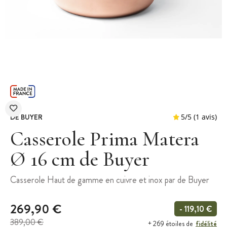
DE BUYER
Casserole Prima Matera
Ø 16 cm de Buyer
5
/
5
Casserole Haut de gamme en cuivre et inox par de Buyer
269,90 €
- 119,10 €
389,00 €
fidélité
+ 269 étoiles de