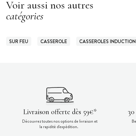
Voir aussi nos autres
catégories
SUR FEU
CASSEROLE
CASSEROLES INDUCTION
Livraison offerte dès 59€*
30
Découvrez toutes nos options de livraison et
Be
la rapidité d'expédition.