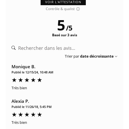
VOIR L'ATTESTATION
Contrôle & qualité
5
/
5
Basé sur 3 avis
Trier par
date décroissante
Monique B.
Publié le 12/15/24, 10:48 AM
Très bien
Alexia P.
Publié le 11/26/18, 5:45 PM
Très bien