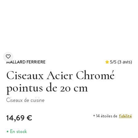
MALLARD FERRIERE
Ciseaux Acier Chromé
pointus de 20 cm
5
/
5
Ciseaux de cuisine
14,69 €
fidélité
+ 14 étoiles de
En stock