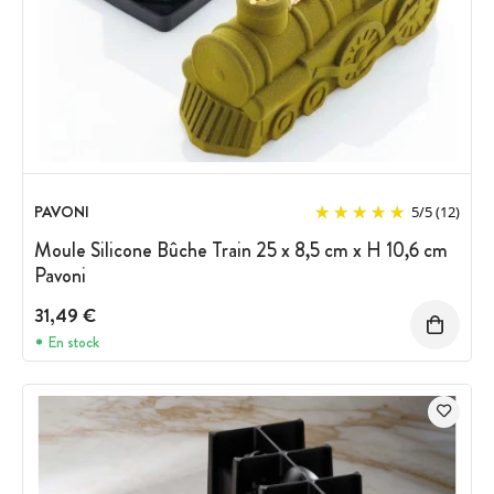
PAVONI
5
/
5
(12)
Moule Silicone Bûche Train 25 x 8,5 cm x H 10,6 cm
Pavoni
31,49 €
En stock