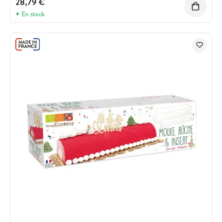
28,79 €
En stock