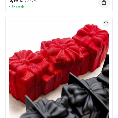
16,99 €
20,49 €
En stock