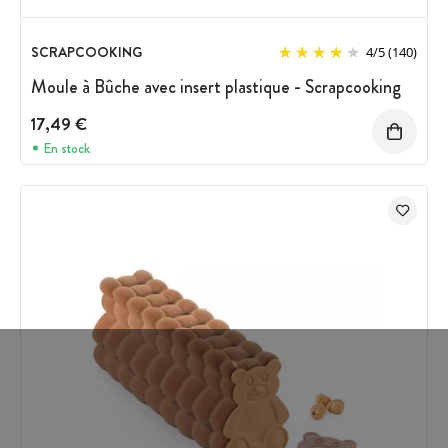
SCRAPCOOKING
4
/
5
(140)
Moule à Bûche avec insert plastique - Scrapcooking
17,49 €
En stock