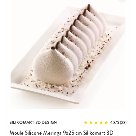
SILIKOMART 3D DESIGN
4.8
/
5
(28)
Moule Silicone Meringa 9x25 cm Silikomart 3D