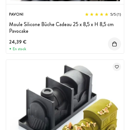
PAVONI
5
/
5
(1)
Moule Silicone Bûche Cadeau 25 x 8,5 x H 8,5 cm
Pavocake
24,39 €
En stock