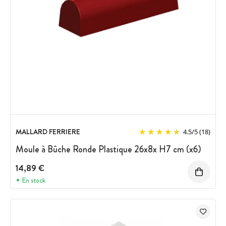
MALLARD FERRIERE
4.5
/
5
(18)
Moule à Bûche Ronde Plastique 26x8x H7 cm (x6)
14,89 €
En stock