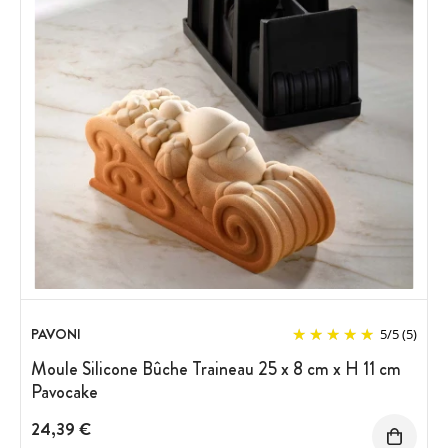
PAVONI
5
/
5
(5)
Moule Silicone Bûche Traineau 25 x 8 cm x H 11 cm
Pavocake
24,39 €