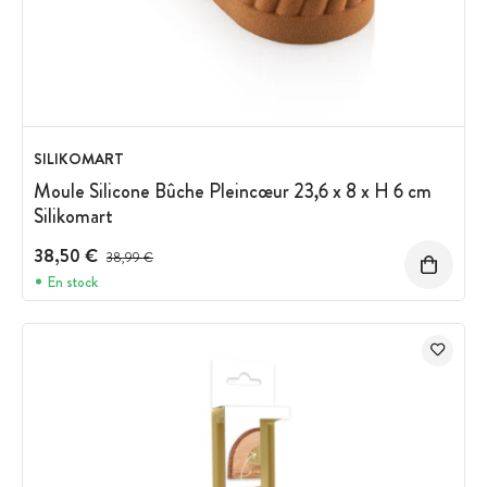
SILIKOMART
Moule Silicone Bûche Pleincœur 23,6 x 8 x H 6 cm
Silikomart
38,50 €
Prix avant réduction :
38,99 €
En stock