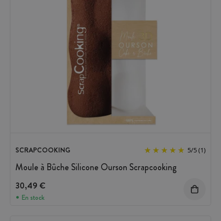
SCRAPCOOKING
5
/
5
(1)
Moule à Bûche Silicone Ourson Scrapcooking
30,49 €
En stock