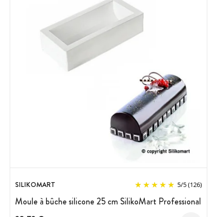
SILIKOMART
5
/
5
(126)
Moule à bûche silicone 25 cm SilikoMart Professional