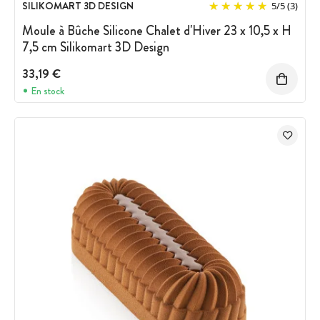
SILIKOMART 3D DESIGN
5
/
5
(3)
Moule à Bûche Silicone Chalet d'Hiver 23 x 10,5 x H
7,5 cm Silikomart 3D Design
33,19 €
En stock