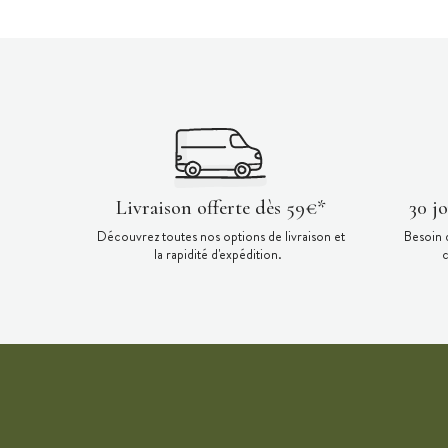
Livraison offerte dès 59€*
30 j
Découvrez toutes nos options de livraison et
Besoin 
la rapidité d'expédition.
c