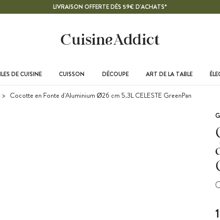
LIVRAISON OFFERTE DÈS 59€ D'ACHATS*
LES DE CUISINE
CUISSON
DÉCOUPE
ART DE LA TABLE
ÉL
Cocotte en Fonte d'Aluminium Ø26 cm 5.3L CELESTE GreenPan
G
C