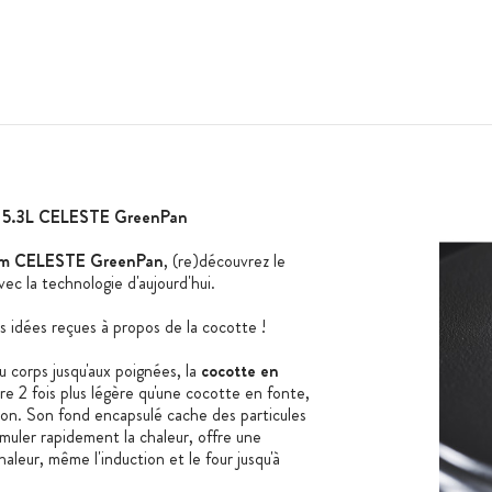
m 5.3L CELESTE GreenPan
ium CELESTE GreenPan
, (re)découvrez le
avec la technologie d'aujourd'hui.
les idées reçues à propos de la cocotte !
u corps jusqu'aux poignées, la
cocotte en
e 2 fois plus légère qu'une cocotte en fonte,
sson. Son fond encapsulé cache des particules
umuler rapidement la chaleur, offre une
aleur, même l'induction et le four jusqu'à