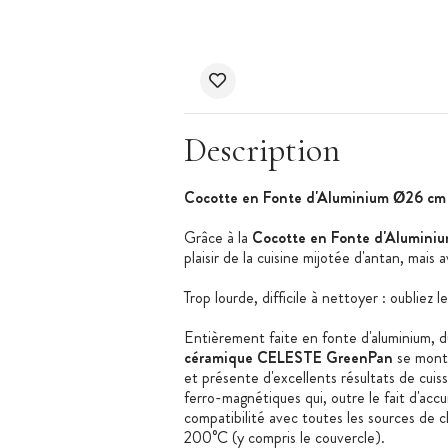
Description
Cocotte en Fonte d'Aluminium Ø26 c
Grâce à la
Cocotte en Fonte d'Alumin
plaisir de la cuisine mijotée d'antan, mais 
Trop lourde, difficile à nettoyer : oubliez 
Entièrement faite en fonte d'aluminium, d
céramique CELESTE GreenPan
se montr
et présente d'excellents résultats de cui
ferro-magnétiques qui, outre le fait d'acc
compatibilité avec toutes les sources de ch
200°C (y compris le couvercle).