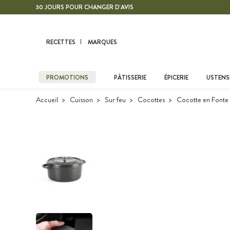
Contenu principal
30 JOURS POUR CHANGER D'AVIS
RECETTES
MARQUES
PROMOTIONS
PÂTISSERIE
ÉPICERIE
USTENSI
Accueil
Cuisson
Sur feu
Cocottes
Cocotte en Fonte