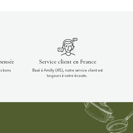
pensée
Service client en France
es bons
Basé à Amilly (45), notre service client est
toujours à votre écoute.