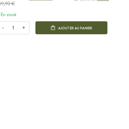
59,90 €
En stock
-
+
AJOUTER AU PANIER